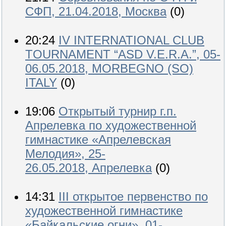
СФП, 21.04.2018, Москва
(0)
20:24
IV INTERNATIONAL CLUB
TOURNAMENT “ASD V.E.R.A.”, 05-
06.05.2018, MORBEGNO (SO)
ITALY
(0)
19:06
Открытый турнир г.п.
Апрелевка по художественной
гимнастике «Апрелевская
Мелодия», 25-
26.05.2018, Апрелевка
(0)
14:31
III открытое первенство по
художественной гимнастике
«Байкальские огни», 01-