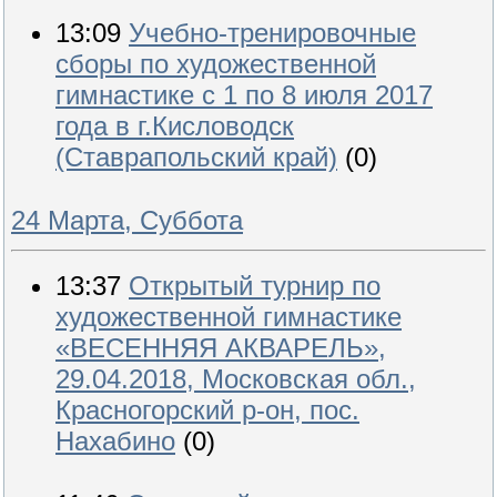
13:09
Учебно-тренировочные
сборы по художественной
гимнастике с 1 по 8 июля 2017
года в г.Кисловодск
(Ставрапольский край)
(0)
24 Марта, Суббота
13:37
Открытый турнир по
художественной гимнастике
«ВЕСЕННЯЯ АКВАРЕЛЬ»,
29.04.2018, Московская обл.,
Красногорский р-он, пос.
Нахабино
(0)