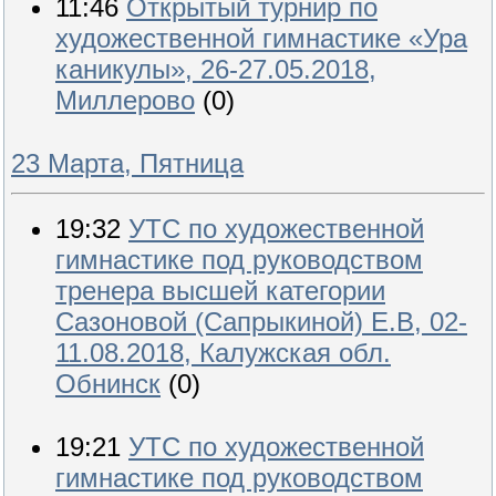
11:46
Открытый турнир по
художественной гимнастике «Ура
каникулы», 26-27.05.2018,
Миллерово
(0)
23 Марта, Пятница
19:32
УТС по художественной
гимнастике под руководством
тренера высшей категории
Сазоновой (Сапрыкиной) Е.В, 02-
11.08.2018, Калужская обл.
Обнинск
(0)
19:21
УТС по художественной
гимнастике под руководством