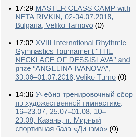
17:29
MASTER CLASS CAMP with
NETA RIVKIN, 02-04.07.2018,
Bulgaria, Veliko Tarnovo
(0)
17:02
XVIII International Rhythmic
Gymnastics Tournament “THE
NECKLACE OF DESSISLAVA” and
prize “ANGELINA IVANOVA”,
30.06–01.07.2018,Veliko Turno
(0)
14:36
Учебно-тренировочный сбор
по художественной гимнастике,
16–23.07, 25.07–01.08, 10–
20.08, Казань, п. Мирный,
спортивная база «Динамо»
(0)