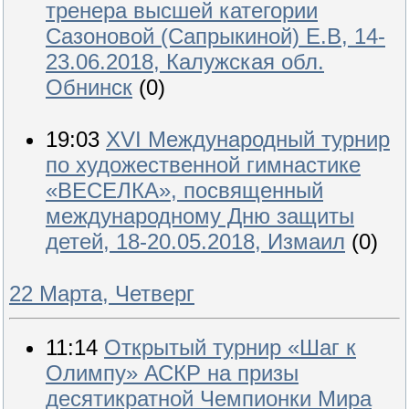
тренера высшей категории
Сазоновой (Сапрыкиной) Е.В, 14-
23.06.2018, Калужская обл.
Обнинск
(0)
19:03
XVI Международный турнир
по художественной гимнастике
«ВЕСЕЛКА», посвященный
международному Дню защиты
детей, 18-20.05.2018, Измаил
(0)
22 Марта, Четверг
11:14
Открытый турнир «Шаг к
Олимпу» АСКР на призы
десятикратной Чемпионки Мира