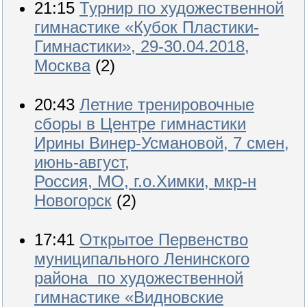
21:15
Турнир по художественной
гимнастике «Кубок Пластики-
Гимнастики», 29-30.04.2018,
Москва
(2)
20:43
Летние тренировочные
сборы в Центре гимнастики
Ирины Винер-Усмановой, 7 смен,
июнь-август,
Россия, МО, г.о.Химки, мкр-н
Новогорск
(2)
17:41
Открытое Первенство
муниципального Ленинского
района по художественной
гимнастике «Видновские