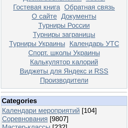
Гостевая книга
Обратная связь
О сайте
Документы
Турниры России
Турниры заграницы
Турниры Украины
Календарь УТС
Спорт. школы Украины
Калькулятор калорий
Виджеты для Яндекс и RSS
Производители
Categories
Календари мероприятий
[104]
Соревнования
[9807]
Мастер-классы
[232]