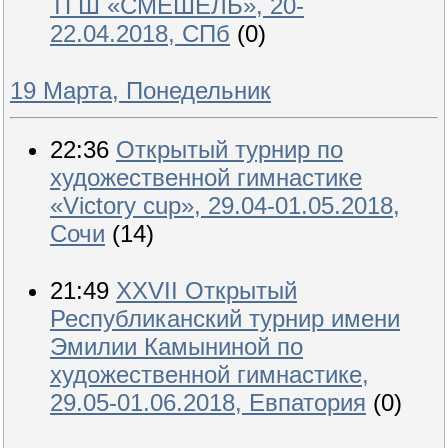
ТГШ «СМЕШЕЛЬ», 20-
22.04.2018, СПб
(0)
19 Марта, Понедельник
22:36
Открытый турнир по
художественной гимнастике
«Victory cup», 29.04-01.05.2018,
Сочи
(14)
21:49
XXVII Открытый
Республиканский турнир имени
Эмилии Камыниной по
художественной гимнастике,
29.05-01.06.2018, Евпатория
(0)