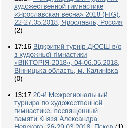
художественной гимнастике
«Ярославская весна» 2018 (FIG),
22-27.05.2018, Ярославль, Россия
(2)
17:16
Відкритий турнір ДЮСШ в/о
з художньої гімнастики
«ВІКТОРІЯ-2018», 04-06.05.2018,
Вінницька область, м. Калинівка
(0)
13:17
20-й Межрегиональный
турнира по художественной
гимнастике, посвященный
памяти Князя Александра
Невского, 26-29.03.2018, Псков
(1)