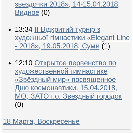
звездочки 2018», 14-15.04.2018,
Видное
(0)
13:34
IІ Відкритий турнір з
художньої гімнастики «Elegant Line
- 2018», 19.05.2018, Суми
(1)
12:10
Открытое первенство по
художественной гимнастике
«Звёздный мир» посвященное
Дню космонавтики, 15.04.2018,
МО, ЗАТО г.о. Звездный городок
(0)
18 Марта, Воскресенье