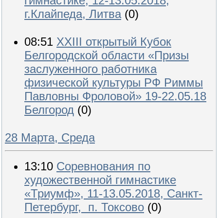
гимнастике, 12-13.05.2018,
г.Клайпеда, Литва
(0)
08:51
XXIII открытый Кубок
Белгородской области «Призы
заслуженного работника
физической культуры РФ Риммы
Павловны Фроловой» 19-22.05.18
Белгород
(0)
28 Марта, Среда
13:10
Соревнования по
художественной гимнастике
«Триумф», 11-13.05.2018, Санкт-
Петербург, п. Токсово
(0)