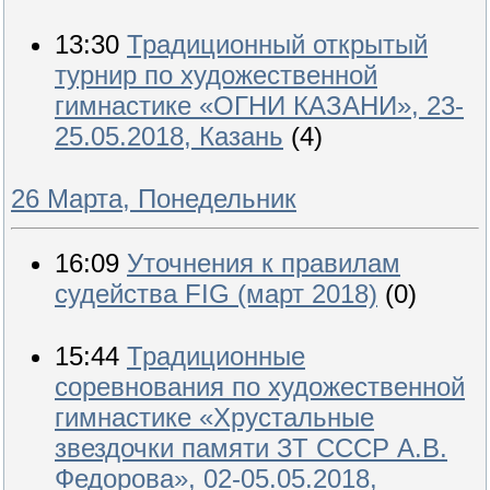
13:30
Традиционный открытый
турнир по художественной
гимнастике «ОГНИ КАЗАНИ», 23-
25.05.2018, Казань
(4)
26 Марта, Понедельник
16:09
Уточнения к правилам
судейства FIG (март 2018)
(0)
15:44
Традиционные
соревнования по художественной
гимнастике «Хрустальные
звездочки памяти ЗТ СССР А.В.
Федорова», 02-05.05.2018,