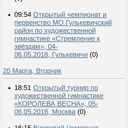
09:54
Открытый чемпионат и
первенство МО Гулькевичский
район по художественной
гимнастике «Стремление к
звёздам», 04-
06.05.2018, Гулькевичи
(0)
20 Марта, Вторник
18:51
Открытый турнир по
художественной гимнастике
«КОРОЛЕВА ВЕСНА», 05-
06.05.2018, Москва
(0)
16:15
Відкритий Чемпіонат