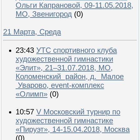
Ольги Капрановой, 09-11.05.2018,
МО, Звенигород
(0)
21 Марта, Среда
23:43
УТС спортивного клуба
художественной гимнастики
«Элит», 21–31.07.2018, МО,
Коломенский район, д. Малое
Уварово, event-комплекс
«Олимп»
(0)
10:57
V Московский турнир по
художественной гимнастике
«Пируэт», 14-15.04.2018, Москва
(0)