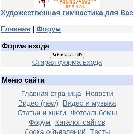
Художественная гимнастика для Вас
Главная
|
Форум
Форма входа
Войти через uID
Старая форма входа
Меню сайта
Главная страница
Новости
Видео (new)
Видео и музыка
Статьи и книги
Фотоальбомы
Форум
Каталог сайтов
Доска объявлений
Тесты