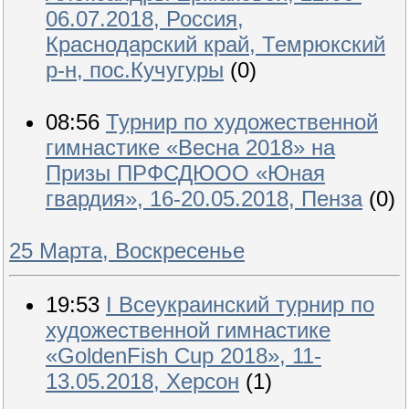
06.07.2018, Россия,
Краснодарский край, Темрюкский
р-н, пос.Кучугуры
(0)
08:56
Турнир по художественной
гимнастике «Весна 2018» на
Призы ПРФСДЮОО «Юная
гвардия», 16-20.05.2018, Пенза
(0)
25 Марта, Воскресенье
19:53
I Всеукраинский турнир по
художественной гимнастике
«GoldenFish Cup 2018», 11-
13.05.2018, Херсон
(1)