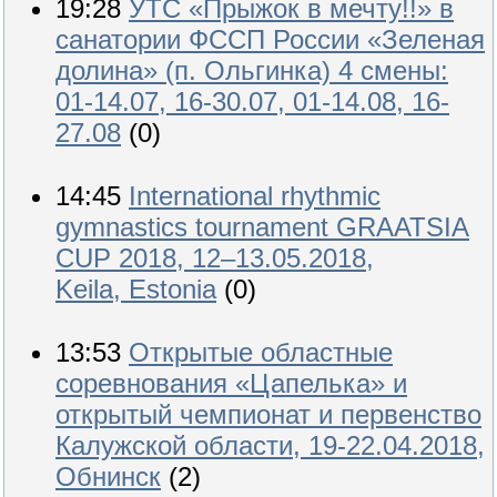
19:28
УТС «Прыжок в мечту!!» в
санатории ФССП России «Зеленая
долина» (п. Ольгинка) 4 смены:
01-14.07, 16-30.07, 01-14.08, 16-
27.08
(0)
14:45
International rhythmic
gymnastics tournament GRAATSIA
CUP 2018, 12–13.05.2018,
Keila, Estonia
(0)
13:53
Открытые областные
соревнования «Цапелька» и
открытый чемпионат и первенство
Калужской области, 19-22.04.2018,
Обнинск
(2)