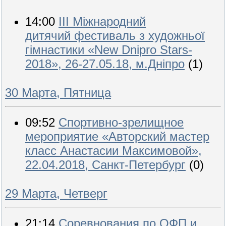
14:00
III Міжнародний
дитячий фестиваль з художньої
гімнастики «New Dnipro Stars-
2018», 26-27.05.18, м.Дніпро
(1)
30 Марта, Пятница
09:52
Спортивно-зрелищное
мероприятие «Авторский мастер
класс Анастасии Максимовой»,
22.04.2018, Санкт-Петербург
(0)
29 Марта, Четверг
21:14
Соревнования по ОФП и