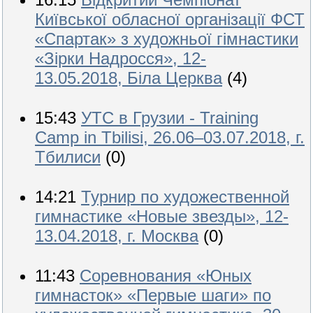
Київської обласної організації ФСТ
«Спартак» з художньої гімнастики
«Зірки Надросся», 12-
13.05.2018, Біла Церква
(4)
15:43
УТС в Грузии - Training
Camp in Tbilisi, 26.06–03.07.2018, г.
Тбилиси
(0)
14:21
Турнир по художественной
гимнастике «Новые звезды», 12-
13.04.2018, г. Москва
(0)
11:43
Соревнования «Юных
гимнасток» «Первые шаги» по