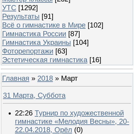
УТС
[1292]
Результаты
[91]
Всё о гимнастике в Мире
[102]
Гимнастика России
[87]
Гимнастика Украины
[104]
Фоторепортажи
[63]
Эстетическая гимнастика
[16]
Главная
»
2018
»
Март
31 Марта, Суббота
22:26
Турнир по художественной
гимнастике «Мелодия Весны», 20-
22.04.2018, Орёл
(0)