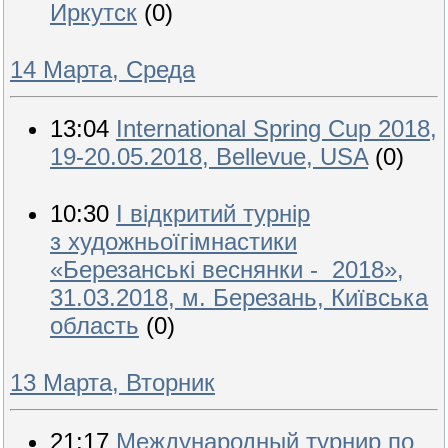
Иркутск
(0)
14 Марта, Среда
13:04
International Spring Cup 2018,
19-20.05.2018, Bellevue, USA
(0)
10:30
І відкритий турнір
з художньоїгімнастики
«Березанські веснянки - 2018»,
31.03.2018, м. Березань, Київська
область
(0)
13 Марта, Вторник
21:17
Международный турнир по