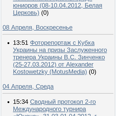
юниоров (08-10.04.2012, Белая
Церковь)
(0)
08 Апреля, Воскресенье
13:51
Фоторепортаж с Кубка
Украины на призы Заслуженного
тренера Украины В.С. Зинченко
(25-27.03.2012) от Alexander
Kostowetzky (MotusMedia)
(0)
04 Апреля, Среда
15:34
Сводный протокол 2-го
Международного турнира