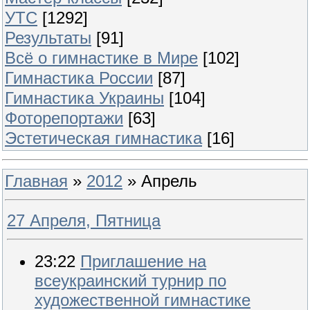
УТС
[1292]
Результаты
[91]
Всё о гимнастике в Мире
[102]
Гимнастика России
[87]
Гимнастика Украины
[104]
Фоторепортажи
[63]
Эстетическая гимнастика
[16]
Главная
»
2012
»
Апрель
27 Апреля, Пятница
23:22
Приглашение на
всеукраинский турнир по
художественной гимнастике