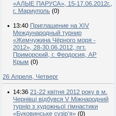
«АЛЫЕ ПАРУСА», 15-17.06.2012г.,
г. Мариуполь
(0)
13:40
Приглашение на XIV
Международный турнир
«Жемчужина Чёрного моря -
2012», 28-30.06.2012, пгт.
Приморский, г. Феодосия, АР
Крым
(0)
26 Апреля, Четверг
14:36
21-22 квітня 2012 року в м.
Чернівці відбувся V Міжнародний
турнір з художньої гімнастики
«Буковинське сузір'я»
(0)