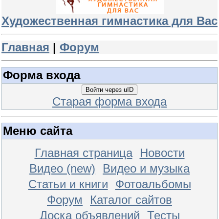
Художественная гимнастика для Вас
Главная
|
Форум
Форма входа
Войти через uID
Старая форма входа
Меню сайта
Главная страница
Новости
Видео (new)
Видео и музыка
Статьи и книги
Фотоальбомы
Форум
Каталог сайтов
Доска объявлений
Тесты