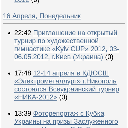
16 Апреля, Понедельник
22:42
Приглашение на открытый
турнир по художественной
гимнастике «Kyiv CUP» 2012, 03-
06.05.2012, г.Киев (Украина)
(0)
17:48
12-14 апреля в КДЮСШ
«Электрометаллург» г.Никополь
состоялся Всеукраинский турнир
«НИКА-2012»
(0)
13:39
Фоторепортаж с Кубка
Украины на призы Заслуженного