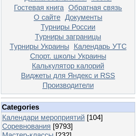
Гостевая книга
Обратная связь
О сайте
Документы
Турниры России
Турниры заграницы
Турниры Украины
Календарь УТС
Спорт. школы Украины
Калькулятор калорий
Виджеты для Яндекс и RSS
Производители
Categories
Календари мероприятий
[104]
Соревнования
[9793]
Мастер-классы
[232]