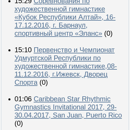
15:29
Соревнования по
художественной гимнастике
«Кубок Республики Алтай», 16-
17.12.2016, г. Барнаул,
спортивный центр «Эланс»
(0)
15:10
Первенство и Чемпионат
Удмуртской Республики по
художественной гимнастике,08-
11.12.2016, г.Ижевск, Дворец
Спорта
(0)
01:06
Caribbean Star Rhythmic
Gymnastics Invitational 2017, 29-
30.04.2017, San Juan, Puerto Rico
(0)