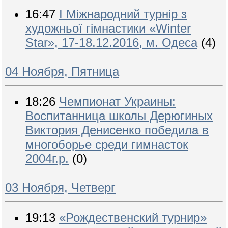
16:47
І Міжнародний турнір з
художньої гімнастики «Winter
Star», 17-18.12.2016, м. Одеса
(4)
04 Ноября, Пятница
18:26
Чемпионат Украины:
Воспитанница школы Дерюгиных
Виктория Денисенко победила в
многоборье среди гимнасток
2004г.р.
(0)
03 Ноября, Четверг
19:13
«Рождественский турнир»