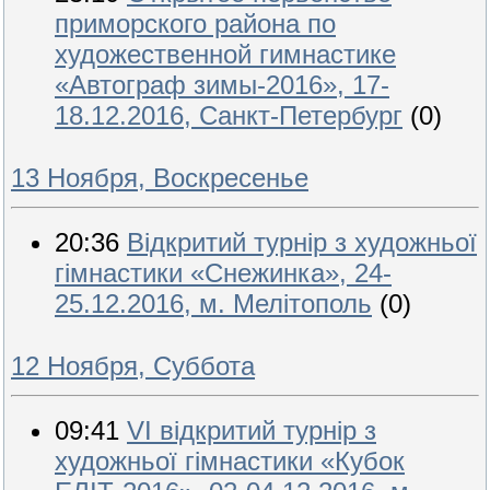
приморского района по
художественной гимнастике
«Автограф зимы-2016», 17-
18.12.2016, Санкт-Петербург
(0)
13 Ноября, Воскресенье
20:36
Відкритий турнір з художньої
гімнастики «Снежинка», 24-
25.12.2016, м. Мелітополь
(0)
12 Ноября, Суббота
09:41
VI відкритий турнір з
художньої гімнастики «Кубок