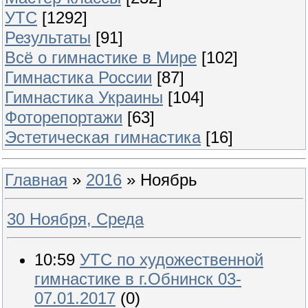
УТС
[1292]
Результаты
[91]
Всё о гимнастике в Мире
[102]
Гимнастика России
[87]
Гимнастика Украины
[104]
Фоторепортажи
[63]
Эстетическая гимнастика
[16]
Главная
»
2016
»
Ноябрь
30 Ноября, Среда
10:59
УТС по художественной
гимнастике в г.Обнинск 03-
07.01.2017
(0)