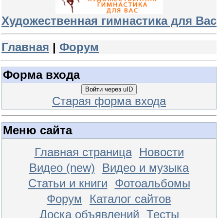
Художественная гимнастика для Вас
Главная
|
Форум
Форма входа
Войти через uID
Старая форма входа
Меню сайта
Главная страница
Новости
Видео (new)
Видео и музыка
Статьи и книги
Фотоальбомы
Форум
Каталог сайтов
Доска объявлений
Тесты