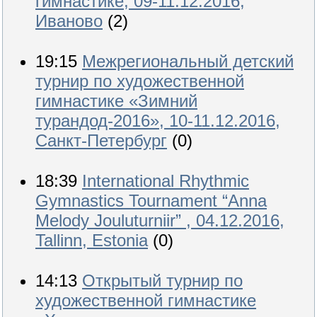
гимнастике, 09-11.12.2016,
Иваново
(2)
19:15
Межрегиональный детский
турнир по художественной
гимнастике «Зимний
турандод-2016», 10-11.12.2016,
Санкт-Петербург
(0)
18:39
International Rhythmic
Gymnastics Tournament “Anna
Melody Jouluturniir” , 04.12.2016,
Tallinn, Estonia
(0)
14:13
Открытый турнир по
художественной гимнастике