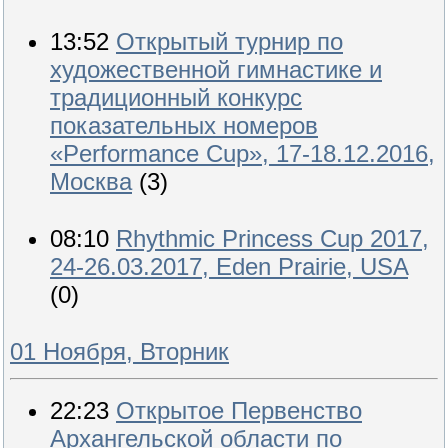
13:52
Открытый турнир по
художественной гимнастике и
традиционный конкурс
показательных номеров
«Performance Cup», 17-18.12.2016,
Москва
(3)
08:10
Rhythmic Princess Cup 2017,
24-26.03.2017, Eden Prairie, USA
(0)
01 Ноября, Вторник
22:23
Открытое Первенство
Архангельской области по