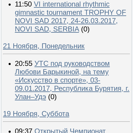
11:50
VI international rhythmic
gimnastic tournament TROPHY OF
NOVI SAD 2017, 24-26.03.2017,
NOVI SAD, SERBIA
(0)
21 Ноября, Понедельник
20:55
УТС под руководством
Любови Барыкиной, на тему
«Искусство в спорте», 03-
09.01.2017, Республика Бурятия, г.
Улан–Удэ
(0)
19 Ноября, Суббота
09:37
Открытый Чемпионат