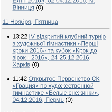
ЕЛІТ-2016», 02-04.12.2016, м.
Вінниця
(0)
11 Ноября, Пятница
13:22
IV відкритий клубний турнір
з художньої гімнастики «Перші
кроки-2016» та кубок «Крок до
зірок - 2016», 24-25.12.2016,
Харків
(0)
11:42
Открытое Первенство СК
«Грация» по художественной
гимнастике «Белые снежинки»,
04.12.2016, Пермь
(0)