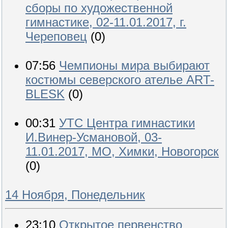
сборы по художественной
гимнастике, 02-11.01.2017, г.
Череповец
(0)
07:56
Чемпионы мира выбирают
костюмы северского ателье ART-
BLESK
(0)
00:31
УТС Центра гимнастики
И.Винер-Усмановой, 03-
11.01.2017, МО, Химки, Новогорск
(0)
14 Ноября, Понедельник
23:10
Открытое первенство