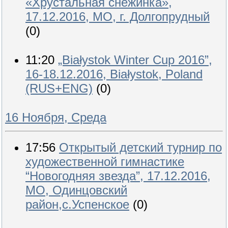
«Хрустальная снежинка»,
17.12.2016, МО, г. Долгопрудный
(0)
11:20
„Białystok Winter Cup 2016”,
16-18.12.2016, Białystok, Poland
(RUS+ENG)
(0)
16 Ноября, Среда
17:56
Открытый детский турнир по
художественной гимнастике
“Новогодняя звезда”, 17.12.2016,
МО, Одинцовский
район,с.Успенское
(0)