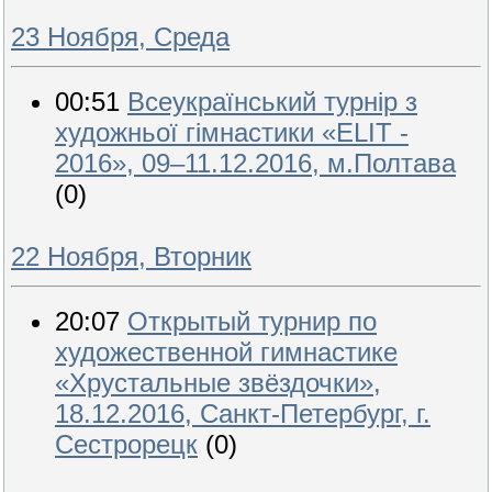
23 Ноября, Среда
00:51
Всеукраїнський турнір з
художньої гімнастики «ELIT -
2016», 09–11.12.2016, м.Полтава
(0)
22 Ноября, Вторник
20:07
Открытый турнир по
художественной гимнастике
«Хрустальные звёздочки»,
18.12.2016, Санкт-Петербург, г.
Сестрорецк
(0)