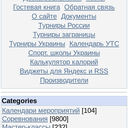
Гостевая книга
Обратная связь
О сайте
Документы
Турниры России
Турниры заграницы
Турниры Украины
Календарь УТС
Спорт. школы Украины
Калькулятор калорий
Виджеты для Яндекс и RSS
Производители
Categories
Календари мероприятий
[104]
Соревнования
[9800]
Мастер-классы
[232]