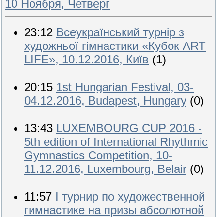
10 Ноября, Четверг
23:12
Всеукраїнський турнір з
художньої гімнастики «Кубок ART
LIFE», 10.12.2016, Київ
(1)
20:15
1st Hungarian Festival, 03-
04.12.2016, Budapest, Hungary
(0)
13:43
LUXEMBOURG CUP 2016 -
5th edition of International Rhythmic
Gymnastics Competition, 10-
11.12.2016, Luxembourg, Belair
(0)
11:57
I турнир по художественной
гимнастике на призы абсолютной