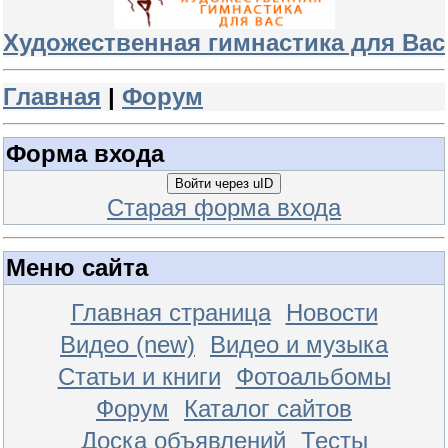
Художественная гимнастика для Вас
Главная
|
Форум
Форма входа
Войти через uID
Старая форма входа
Меню сайта
Главная страница
Новости
Видео (new)
Видео и музыка
Статьи и книги
Фотоальбомы
Форум
Каталог сайтов
Доска объявлений
Тесты