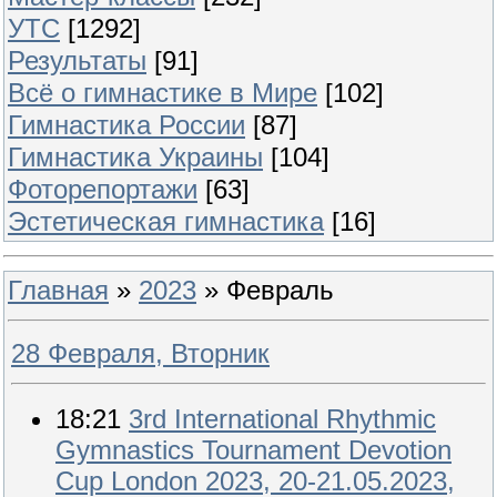
УТС
[1292]
Результаты
[91]
Всё о гимнастике в Мире
[102]
Гимнастика России
[87]
Гимнастика Украины
[104]
Фоторепортажи
[63]
Эстетическая гимнастика
[16]
Главная
»
2023
»
Февраль
28 Февраля, Вторник
18:21
3rd International Rhythmic
Gymnastics Tournament Devotion
Cup London 2023, 20-21.05.2023,