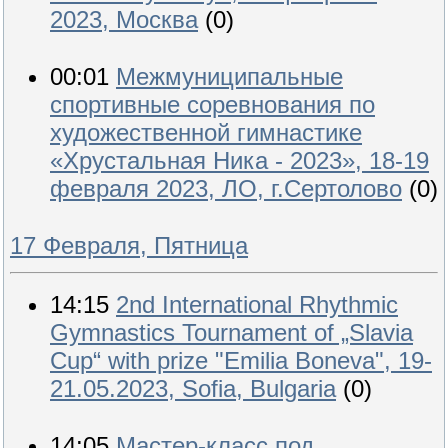
2023, Москва
(0)
00:01
Межмуниципальные
спортивные соревнования по
художественной гимнастике
«Хрустальная Ника - 2023», 18-19
февраля 2023, ЛО, г.Сертолово
(0)
17 Февраля, Пятница
14:15
2nd International Rhythmic
Gymnastics Tournament of „Slavia
Cup“ with prize "Emilia Boneva", 19-
21.05.2023, Sofia, Bulgaria
(0)
14:05
Мастер-класс под