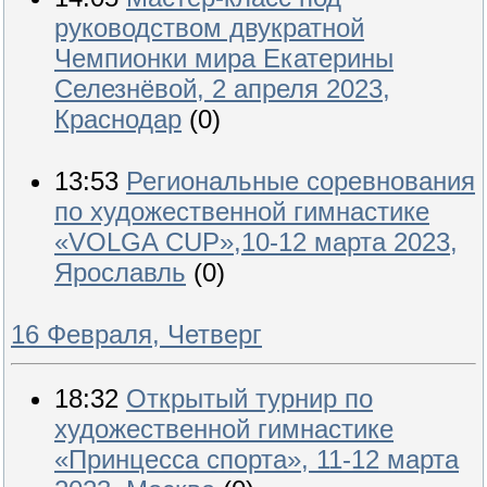
руководством двукратной
Чемпионки мира Екатерины
Селезнёвой, 2 апреля 2023,
Краснодар
(0)
13:53
Региональные соревнования
по художественной гимнастике
«VOLGA CUP»,10-12 марта 2023,
Ярославль
(0)
16 Февраля, Четверг
18:32
Открытый турнир по
художественной гимнастике
«Принцесса спорта», 11-12 марта