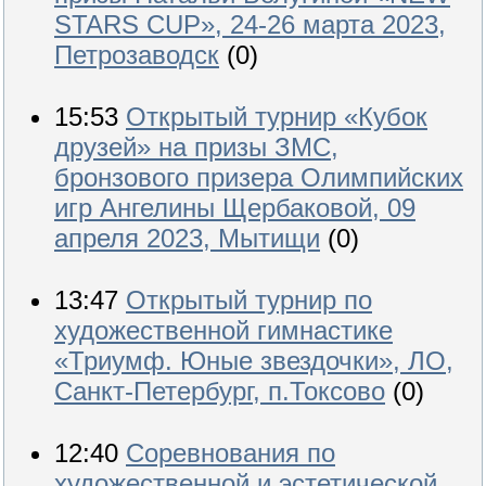
STARS CUP», 24-26 марта 2023,
Петрозаводск
(0)
15:53
Открытый турнир «Кубок
друзей» на призы ЗМС,
бронзового призера Олимпийских
игр Ангелины Щербаковой, 09
апреля 2023, Мытищи
(0)
13:47
Открытый турнир по
художественной гимнастике
«Триумф. Юные звездочки», ЛО,
Санкт-Петербург, п.Токсово
(0)
12:40
Соревнования по
художественной и эстетической