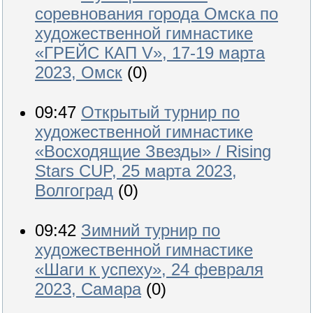
соревнования города Омска по
художественной гимнастике
«ГРЕЙС КАП V», 17-19 марта
2023, Омск
(0)
09:47
Открытый турнир по
художественной гимнастике
«Восходящие Звезды» / Rising
Stars CUP, 25 марта 2023,
Волгоград
(0)
09:42
Зимний турнир по
художественной гимнастике
«Шаги к успеху», 24 февраля
2023, Самара
(0)