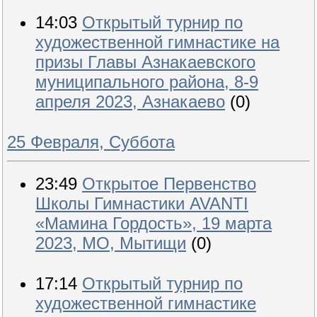
14:03
Открытый турнир по
художественной гимнастике на
призы Главы Азнакаевского
муниципального района, 8-9
апреля 2023, Азнакаево
(0)
25 Февраля, Суббота
23:49
Открытое Первенство
Школы Гимнастики AVANTI
«Мамина Гордость», 19 марта
2023, МО, Мытищи
(0)
17:14
Открытый турнир по
художественной гимнастике