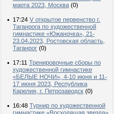
марта 2023, Москва
(0)
17:24
V открытое первенство г.
Таганрога по художественной
гимнастике «Южаночка», 21-
23.04.2023, Ростовская область,
Таганрог
(0)
17:11
Тренировочные сборы по
художественной гимнастике
«БЕЛЫЕ НОЧИ», 4-10 июня и 11-
17 июня 2023, Республика
Карелия, г. Петрозаводск
(0)
16:48
Турнир по художественной
гимнастике «Восходящая звезда»,