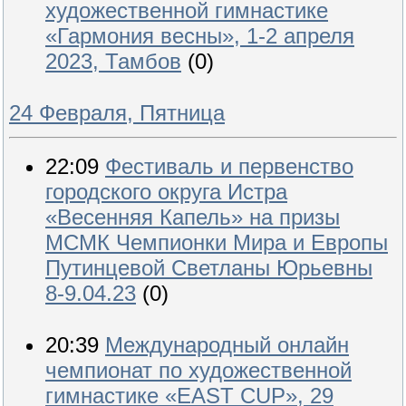
художественной гимнастике
«Гармония весны», 1-2 апреля
2023, Тамбов
(0)
24 Февраля, Пятница
22:09
Фестиваль и первенство
городского округа Истра
«Весенняя Капель» на призы
МСМК Чемпионки Мира и Европы
Путинцевой Светланы Юрьевны
8-9.04.23
(0)
20:39
Международный онлайн
чемпионат по художественной
гимнастике «EAST CUP», 29