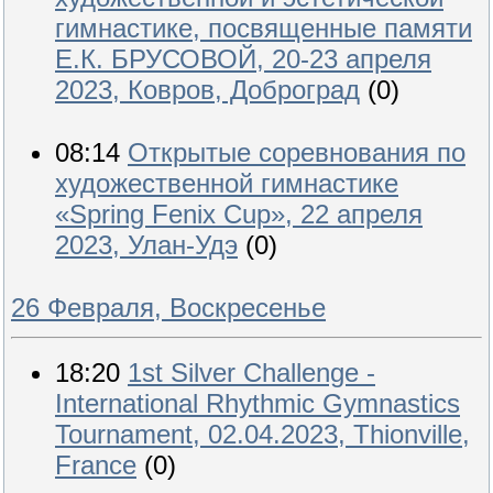
гимнастике, посвященные памяти
Е.К. БРУСОВОЙ, 20-23 апреля
2023, Ковров, Доброград
(0)
08:14
Открытые соревнования по
художественной гимнастике
«Spring Fenix Cup», 22 апреля
2023, Улан-Удэ
(0)
26 Февраля, Воскресенье
18:20
1st Silver Challenge -
International Rhythmic Gymnastics
Tournament, 02.04.2023, Thionville,
France
(0)