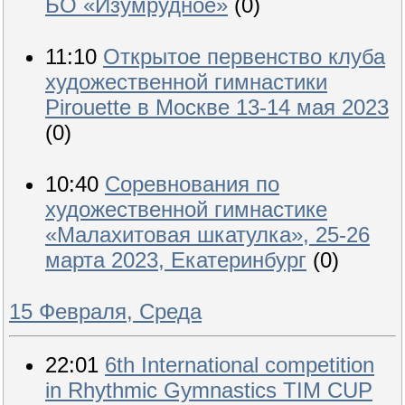
БО «Изумрудное»
(0)
11:10
Открытое первенство клуба
художественной гимнастики
Pirouette в Москве 13-14 мая 2023
(0)
10:40
Соревнования по
художественной гимнастике
«Малахитовая шкатулка», 25-26
марта 2023, Екатеринбург
(0)
15 Февраля, Среда
22:01
6th International competition
in Rhythmic Gymnastics TIM CUP