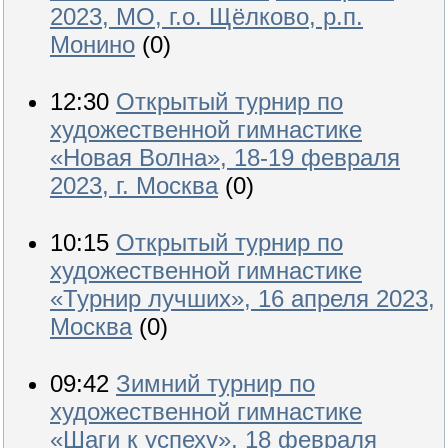
2023, МО, г.о. Щёлково, р.п.
Монино
(0)
12:30
Открытый турнир по
художественной гимнастике
«Новая Волна», 18-19 февраля
2023, г. Москва
(0)
10:15
Открытый турнир по
художественной гимнастике
«Турнир лучших», 16 апреля 2023,
Москва
(0)
09:42
Зимний турнир по
художественной гимнастике
«Шаги к успеху», 18 февраля