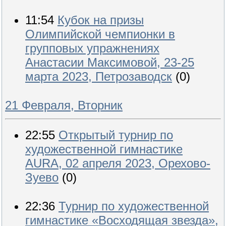
11:54
Кубок на призы
Олимпийской чемпионки в
групповых упражнениях
Анастасии Максимовой, 23-25
марта 2023, Петрозаводск
(0)
21 Февраля, Вторник
22:55
Открытый турнир по
художественной гимнастике
AURA, 02 апреля 2023, Орехово-
Зуево
(0)
22:36
Турнир по художественной
гимнастике «Восходящая звезда»,