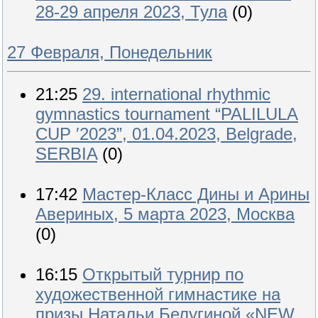
28-29 апреля 2023, Тула
(0)
27 Февраля, Понедельник
21:25
29. international rhythmic
gymnastics tournament “PALILULA
CUP ′2023”, 01.04.2023, Belgrade,
SERBIA
(0)
17:42
Мастер-Класс Дины и Арины
Авериных, 5 марта 2023, Москва
(0)
16:15
Открытый турнир по
художественной гимнастике на
призы Натальи Белугиной «NEW