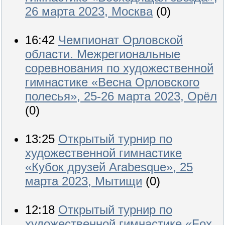
26 марта 2023, Москва
(0)
16:42
Чемпионат Орловской
области. Межрегиональные
соревнования по художественной
гимнастике «Весна Орловского
полесья», 25-26 марта 2023, Орёл
(0)
13:25
Открытый турнир по
художественной гимнастике
«Кубок друзей Arabesque», 25
марта 2023, Мытищи
(0)
12:18
Открытый турнир по
художественной гимнастике «Fox