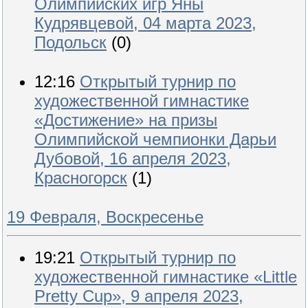
Олимпийских игр Яны
Кудрявцевой, 04 марта 2023,
Подольск
(0)
12:16
Открытый турнир по
художественной гимнастике
«Достижение» на призы
Олимпийской чемпионки Дарьи
Дубовой, 16 апреля 2023,
Красногорск
(1)
19 Февраля, Воскресенье
19:21
Открытый турнир по
художественной гимнастике «Little
Pretty Cup», 9 апреля 2023,