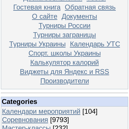
Гостевая книга
Обратная связь
О сайте
Документы
Турниры России
Турниры заграницы
Турниры Украины
Календарь УТС
Спорт. школы Украины
Калькулятор калорий
Виджеты для Яндекс и RSS
Производители
Categories
Календари мероприятий
[104]
Соревнования
[9793]
Мастер-классы
[232]