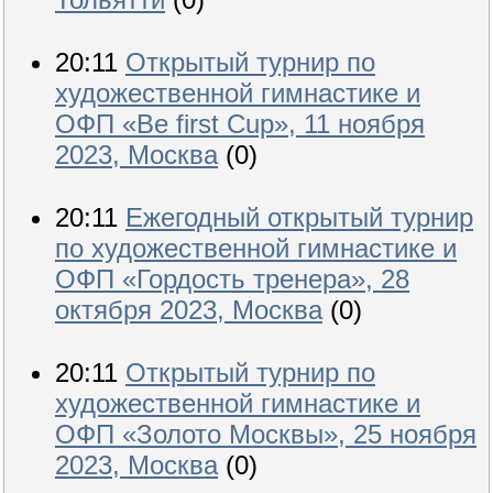
20:11
Открытый турнир по
художественной гимнастике и
ОФП «Be first Cup», 11 ноября
2023, Москва
(0)
20:11
Ежегодный открытый турнир
по художественной гимнастике и
ОФП «Гордость тренера», 28
октября 2023, Москва
(0)
20:11
Открытый турнир по
художественной гимнастике и
ОФП «Золото Москвы», 25 ноября
2023, Москва
(0)