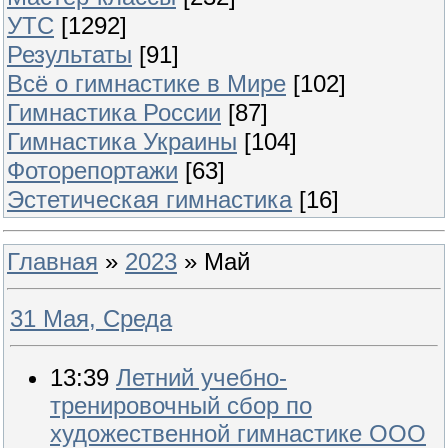
УТС
[1292]
Результаты
[91]
Всё о гимнастике в Мире
[102]
Гимнастика России
[87]
Гимнастика Украины
[104]
Фоторепортажи
[63]
Эстетическая гимнастика
[16]
Главная
»
2023
»
Май
31 Мая, Среда
13:39
Летний учебно-
тренировочный сбор по
художественной гимнастике ООО