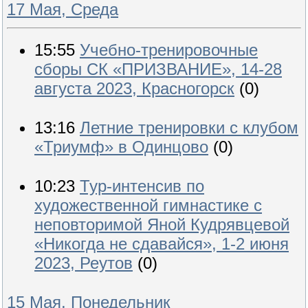
17 Мая, Среда
15:55
Учебно-тренировочные
сборы СК «ПРИЗВАНИЕ», 14-28
августа 2023, Красногорск
(0)
13:16
Летние тренировки с клубом
«Триумф» в Одинцово
(0)
10:23
Тур-интенсив по
художественной гимнастике с
неповторимой Яной Кудрявцевой
«Никогда не сдавайся», 1-2 июня
2023, Реутов
(0)
15 Мая, Понедельник