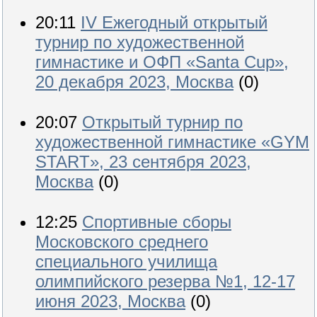
20:11
IV Ежегодный открытый
турнир по художественной
гимнастике и ОФП «Santa Cup»,
20 декабря 2023, Москва
(0)
20:07
Открытый турнир по
художественной гимнастике «GYM
START», 23 сентября 2023,
Москва
(0)
12:25
Спортивные сборы
Московского среднего
специального училища
олимпийского резерва №1, 12-17
июня 2023, Москва
(0)