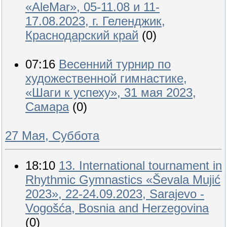
«AleMar», 05-11.08 и 11-
17.08.2023, г. Геленджик,
Краснодарский край
(0)
07:16
Весенний турнир по
художественной гимнастике,
«Шаги к успеху», 31 мая 2023,
Самара
(0)
27 Мая, Суббота
18:10
13. International tournament in
Rhythmic Gymnastics «Ševala Mujić
2023», 22-24.09.2023, Sarajevo -
Vogošća, Bosnia and Herzegovina
(0)