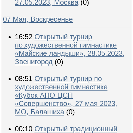
27.05.2023, Москва
(0)
07 Мая, Воскресенье
16:52
Открытый турнир
по художественной гимнастике
«Майские ландыши», 28.05.2023,
Звенигород
(0)
08:51
Открытый турнир по
художественной гимнастике
«Кубок АНО ЦСП
«Совершенство», 27 мая 2023,
МО, Балашиха
(0)
00:10
Открытый традиционный