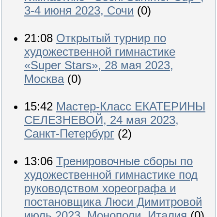
3-4 июня 2023, Сочи
(0)
21:08
Открытый турнир по
художественной гимнастике
«Super Stars», 28 мая 2023,
Москва
(0)
15:42
Мастер-Класс ЕКАТЕРИНЫ
СЕЛЕЗНЕВОЙ, 24 мая 2023,
Санкт-Петербург
(2)
13:06
Тренировочные сборы по
художественной гимнастике под
руководством хореографа и
постановщика Люси Димитровой
июль 2023, Монополи, Италия
(0)