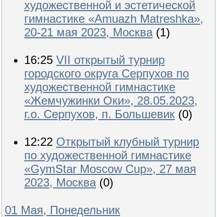
художественной и эстетической
гимнастике «Amuazh Matreshka»,
20-21 мая 2023, Москва
(1)
16:25
VII открытый турнир
городского округа Серпухов по
художественной гимнастике
«Жемчужинки Оки», 28.05.2023,
г.о. Серпухов, п. Большевик
(0)
12:22
Открытый клубный турнир
по художественной гимнастике
«GymStar Moscow Cup», 27 мая
2023, Москва
(0)
01 Мая, Понедельник