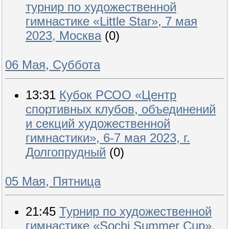
турнир по художественной
гимнастике «Little Star», 7 мая
2023, Москва
(0)
06 Мая, Суббота
13:31
Кубок РСОО «Центр
спортивных клубов, объединений
и секций художественной
гимнастики», 6-7 мая 2023, г.
Долгопрудный
(0)
05 Мая, Пятница
21:45
Турнир по художественной
гимнастике «Sochi Summer Cup»,