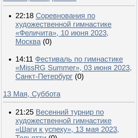
22:18
Соревнования по
художественной гимнастике
«Феличита», 10 июня 2023,
Москва
(0)
14:11
Фестиваль по гимнастике
«MissRG Summer», 03 июня 2023,
Санкт-Петербург
(0)
13 Мая, Суббота
21:25
Весенний турнир по
художественной гимнастике
«Шаги к успеху», 13 мая 2023,
Тольятти
(0)