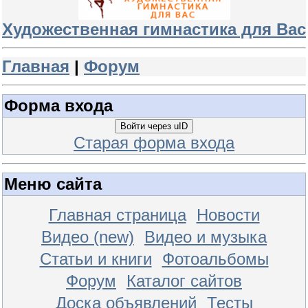
Художественная гимнастика для Вас
Главная
|
Форум
Форма входа
Войти через uID
Старая форма входа
Меню сайта
Главная страница
Новости
Видео (new)
Видео и музыка
Статьи и книги
Фотоальбомы
Форум
Каталог сайтов
Доска объявлений
Тесты