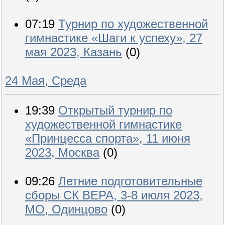
07:19
Турнир по художественной
гимнастике «Шаги к успеху», 27
мая 2023, Казань
(0)
24 Мая, Среда
19:39
Открытый турнир по
художественной гимнастике
«Принцесса спорта», 11 июня
2023, Москва
(0)
09:26
Летние подготовительные
сборы СК ВЕРА, 3-8 июля 2023,
МО, Одинцово
(0)