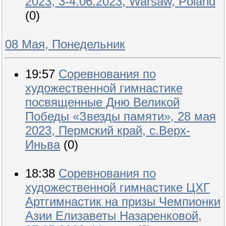
2023, 3-4.06.2023, Warsaw, Poland
(0)
08 Мая, Понедельник
19:57
Соревнования по
художественной гимнастике
посвященные Дню Великой
Победы «Звезды памяти», 28 мая
2023, Пермский край, с.Верх-
Иньва
(0)
18:38
Соревнования по
художественной гимнастике ЦХГ
Артгимнастик на призы Чемпионки
Азии Елизаветы Назаренковой,