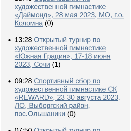
художественной гимнастике
«Даймонд», 28 мая 2023, МО, г.о.
Коломна
(0)
13:28
Открытый турнир по
художественной гимнастике
«Южная Грация», 17-18 июня
2023, Сочи
(1)
09:28
Спортивный сбор по
художественной гимнастике СК
«REWARD», 23-30 августа 2023,
ЛО, Выборгский район,
пос.Ольшаники
(0)
07:50
Открытый турнир по