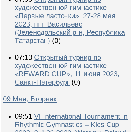
художественной гимнастике
«Первые ласточки», 27-28 мая
2023, пгт. Васильево
(Зеленодольский р-н, Республика
Татарстан)
(0)
07:10
Открытый турнир по
художественной гимнастике
«REWARD CUP», 11 июня 2023,
Санкт-Петербург
(0)
09 Мая, Вторник
09:51
VI International Tournament in
Rhythmic Gymnastics – Kids Cup