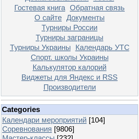
Гостевая книга
Обратная связь
О сайте
Документы
Турниры России
Турниры заграницы
Турниры Украины
Календарь УТС
Спорт. школы Украины
Калькулятор калорий
Виджеты для Яндекс и RSS
Производители
Categories
Календари мероприятий
[104]
Соревнования
[9806]
Мастер-классы
[232]