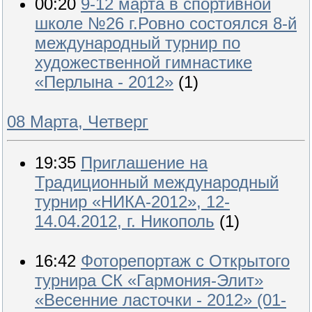
00:20
9-12 марта в спортивной
школе №26 г.Ровно состоялся 8-й
международный турнир по
художественной гимнастике
«Перлына - 2012»
(1)
08 Марта, Четверг
19:35
Приглашение на
Традиционный международный
турнир «НИКА-2012», 12-
14.04.2012, г. Никополь
(1)
16:42
Фоторепортаж с Открытого
турнира СК «Гармония-Элит»
«Весенние ласточки - 2012» (01-