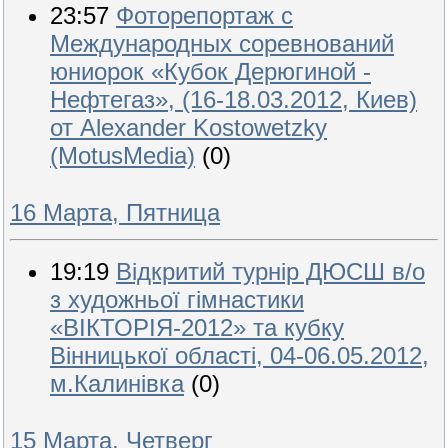
23:57
Фоторепортаж с
Международных соревнований
юниорок «Кубок Дерюгиной -
Нефтегаз», (16-18.03.2012, Киев)
от Alexander Kostowetzky
(MotusMedia)
(0)
16 Марта, Пятница
19:19
Відкритий турнір ДЮСШ в/о
з художньої гімнастики
«ВІКТОРІЯ-2012» та кубку
Вінницької області, 04-06.05.2012,
м.Калинівка
(0)
15 Марта, Четверг