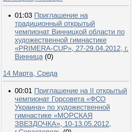
01:03
Приглашение на
традиционный открытый
чемпионат Винницкой области по
художественной гимнастике
«PRIMERA-CUP», 27-29.04.2012, г.
Винница
(0)
14 Марта, Среда
00:01
Приглашение на II открытый
чемпионат Горсовета «ФСО
Украина» по художественной
гимнастике «МОРСКАЯ
ЗВЕЗДОЧКА», 10-13.05.2012,
г.Севастополь
(0)