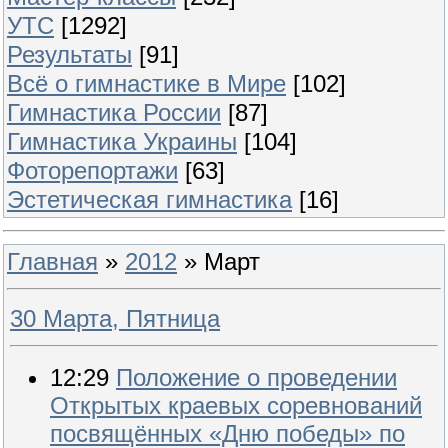
УТС
[1292]
Результаты
[91]
Всё о гимнастике в Мире
[102]
Гимнастика России
[87]
Гимнастика Украины
[104]
Фоторепортажи
[63]
Эстетическая гимнастика
[16]
Главная
»
2012
»
Март
30 Марта, Пятница
12:29
Положение о проведении
Открытых краевых соревнований
посвящённых «Дню победы» по