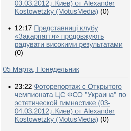
03.03.2012,г.Киев) от Alexander
Kostowetzky (MotusMedia)
(0)
12:17
Представниці клубу
«Закарпаття» продовжують
радувати високими результатами
(0)
05 Марта, Понедельник
23:22
Фоторепортаж с Открытого
чемпионата ЦС ФСО "Украина" по
эстетической гимнастике (03-
04.03.2012,г.Киев) от Alexander
Kostowetzky (MotusMedia)
(0)