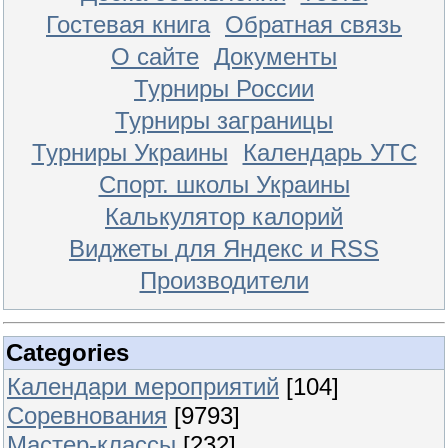
Гостевая книга
Обратная связь
О сайте
Документы
Турниры России
Турниры заграницы
Турниры Украины
Календарь УТС
Спорт. школы Украины
Калькулятор калорий
Виджеты для Яндекс и RSS
Производители
Categories
Календари мероприятий
[104]
Соревнования
[9793]
Мастер-классы
[232]