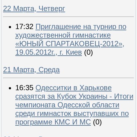
22 Марта, Четверг
17:32
Приглашение на турнир по
художественной гимнастике
«ЮНЫЙ СПАРТАКОВЕЦ-2012»,
19.05.2012г., г. Киев
(0)
21 Марта, Среда
16:35
Одесситки в Харькове
сразятся за Кубок Украины - Итоги
чемпионата Одесской области
среди гимнасток выступавших по
программе КМС И МС
(0)