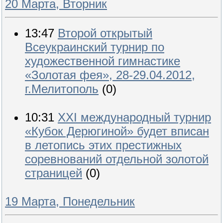
20 Марта, Вторник
13:47
Второй открытый
Всеукраинский турнир по
художественной гимнастике
«Золотая фея», 28-29.04.2012,
г.Мелитополь
(0)
10:31
XXI международный турнир
«Кубок Дерюгиной» будет вписан
в летопись этих престижных
соревнований отдельной золотой
страницей
(0)
19 Марта, Понедельник