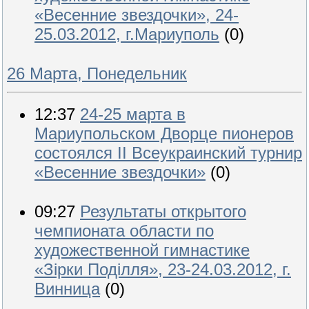
«Весенние звездочки», 24-
25.03.2012, г.Мариуполь
(0)
26 Марта, Понедельник
12:37
24-25 марта в
Мариупольском Дворце пионеров
состоялся II Всеукраинский турнир
«Весенние звездочки»
(0)
09:27
Результаты открытого
чемпионата области по
художественной гимнастике
«Зірки Поділля», 23-24.03.2012, г.
Винница
(0)