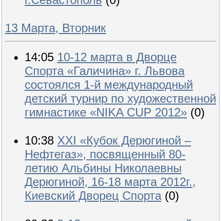
13 Марта, Вторник
14:05
10-12 марта в Дворце
Спорта «Галичина» г. Львова
состоялся 1-й международный
детский турнир по художественной
гимнастике «NIKA CUP 2012»
(0)
10:38
XXI «Кубок Дерюгиной –
Нефтегаз», посвященный 80-
летию Альбины Николаевны
Дерюгиной, 16-18 марта 2012г.,
Киевский Дворец Спорта
(0)