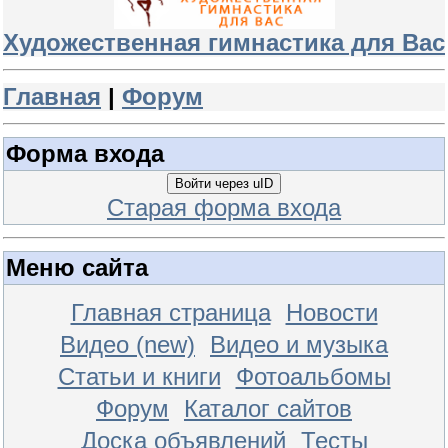
Художественная гимнастика для Вас
Главная
|
Форум
Форма входа
Войти через uID
Старая форма входа
Меню сайта
Главная страница
Новости
Видео (new)
Видео и музыка
Статьи и книги
Фотоальбомы
Форум
Каталог сайтов
Доска объявлений
Тесты