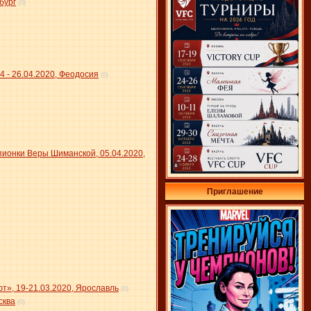
бург
(0)
 - 26.04.2020, Феодосия
(0)
пионки Веры Шиманской, 05.04.2020,
Приглашение
т», 19-21.03.2020, Ярославль
(0)
сква
(0)