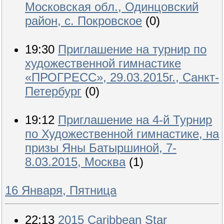
Московская обл., Одинцовский
район, с. Покровское
(0)
19:30
Приглашение на турнир по
художественной гимнастике
«ПРОГРЕСС», 29.03.2015г., Санкт-
Петербург
(0)
19:12
Приглашение на 4-й Турнир
по Художественной гимнастике, на
призы Яны Батыршиной, 7-
8.03.2015, Москва
(1)
16 Января, Пятница
22:13
2015 Caribbean Star