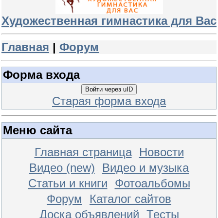
Художественная гимнастика для Вас
Главная
|
Форум
Форма входа
Войти через uID
Старая форма входа
Меню сайта
Главная страница
Новости
Видео (new)
Видео и музыка
Статьи и книги
Фотоальбомы
Форум
Каталог сайтов
Доска объявлений
Тесты