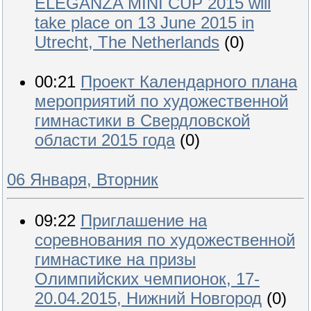
ELEGANZA MINI CUP 2015 will
take place on 13 June 2015 in
Utrecht, The Netherlands
(0)
00:21
Проект Календарного плана
мероприятий по художественной
гимнастики в Свердловской
области 2015 года
(0)
06 Января, Вторник
09:22
Приглашение на
соревнования по художественной
гимнастике на призы
Олимпийских чемпионок, 17-
20.04.2015, Нижний Новгород
(0)