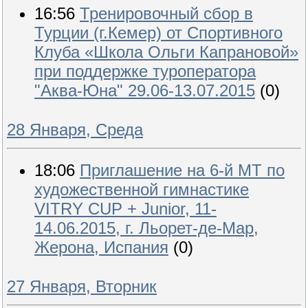
16:56
Тренировочный сбор в
Турции (г.Кемер) от Спортивного
Клуба «Школа Ольги Капрановой»
​при поддержке туроператора
"Аква-Юна" 29.06-13.07.2015
(0)
28 Января, Среда
18:06
Приглашение на 6-й МТ по
художественной гимнастике
VITRY CUP + Junior, 11-
14.06.2015, г. Льорет-де-Мар,
Жерона, Испания
(0)
27 Января, Вторник