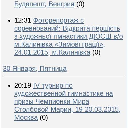
Будапешт, Венгрия
(0)
12:31
Фоторепортаж с
соревнований: Відкрита першість
з художньої гімнастики ДЮСШ в/о
м.Калинівка «Зимові грації»,
24.01.2015, м.Калинівка
(0)
30 Января, Пятница
20:19
IV турнир по
художественной гимнастике на
призы Чемпионки Мира
Столбовой Марии, 19-20.03.2015,
Москва
(0)