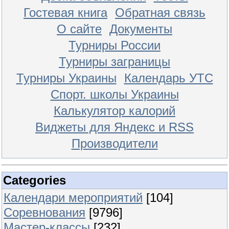
Гостевая книга
Обратная связь
О сайте
Документы
Турниры России
Турниры заграницы
Турниры Украины
Календарь УТС
Спорт. школы Украины
Калькулятор калорий
Виджеты для Яндекс и RSS
Производители
Categories
Календари мероприятий
[104]
Соревнования
[9796]
Мастер-классы
[232]