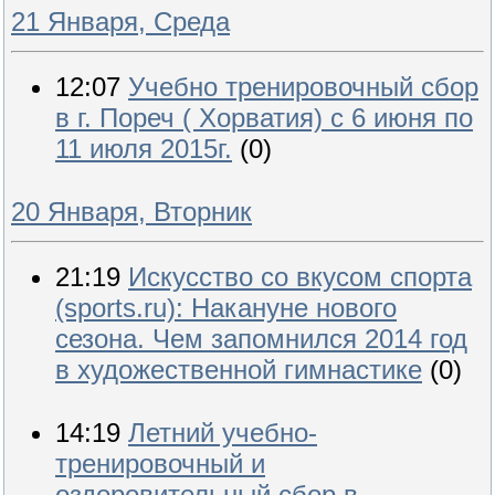
21 Января, Среда
12:07
Учебно тренировочный сбор
в г. Пореч ( Хорватия) с 6 июня по
11 июля 2015г.
(0)
20 Января, Вторник
21:19
Искусство со вкусом спорта
(sports.ru): Накануне нового
сезона. Чем запомнился 2014 год
в художественной гимнастике
(0)
14:19
Летний учебно-
тренировочный и
оздоровительный сбор в