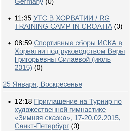
Germany
(0)
11:35
УТС В ХОРВАТИИ / RG
TRAINING CAMP IN CROATIA
(0)
08:59
Спортивные сборы ИСКА в
Хорватии под руководством Веры
Григорьевны Силаевой (июль
2015)
(0)
25 Января, Воскресенье
12:18
Приглашение на Турнир по
художественной гимнастике
«Зимняя сказка», 17-20.02.2015,
Санкт-Петербург
(0)