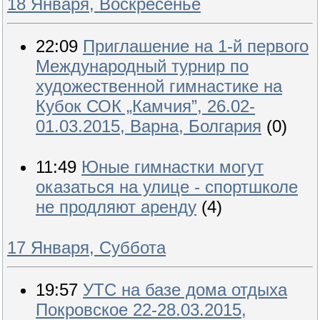
18 Января, Воскресенье
22:09
Приглашение на 1-й первого
Международный турнир по
художественной гимнастике на
Кубок СОК „Камчия”, 26.02-
01.03.2015, Варна, Болгария
(0)
11:49
Юные гимнастки могут
оказаться на улице - спортшколе
не продляют аренду
(4)
17 Января, Суббота
19:57
УТС на базе дома отдыха
Покровское 22-28.03.2015,