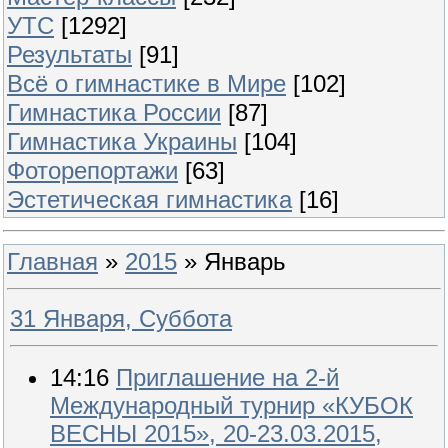
УТС
[1292]
Результаты
[91]
Всё о гимнастике в Мире
[102]
Гимнастика России
[87]
Гимнастика Украины
[104]
Фоторепортажи
[63]
Эстетическая гимнастика
[16]
Главная
»
2015
»
Январь
31 Января, Суббота
14:16
Приглашение на 2-й
Международный турнир «КУБОК
BЕСНЫ 2015», 20-23.03.2015,