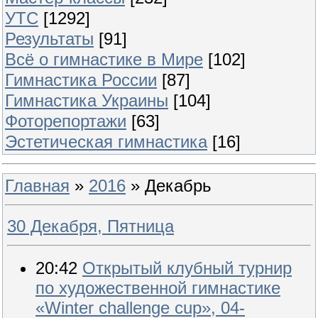
УТС
[1292]
Результаты
[91]
Всё о гимнастике в Мире
[102]
Гимнастика России
[87]
Гимнастика Украины
[104]
Фоторепортажи
[63]
Эстетическая гимнастика
[16]
Главная
»
2016
»
Декабрь
30 Декабря, Пятница
20:42
Открытый клубный турнир
по художественной гимнастике
«Winter challenge cup», 04-