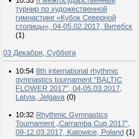
10:53
II межгосударственный
турнир по художественной
гимнастике «Кубок Северной
столицы», 04-05.02.2017, Витебск
(1)
03 Декабря, Суббота
10:54
8th international rhythmic
gymnastics tournament “BALTIC
FLOWER 2017”, 04-05.03.2017,
Latvia, Jelgava
(0)
10:32
Rhythmic Gymnastics
Tournament „Carramba Cup 2017”,
09-12.03.2017, Katowice, Poland
(1)