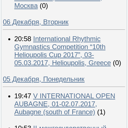
Москва
(0)
06 Декабря, Вторник
20:58
International Rhythmic
Gymnastics Competition “10th
Helioupolis Cup 2017”, 03-
05.03.2017, Helioupolis, Greece
(0)
05 Декабря, Понедельник
19:47
V INTERNATIONAL OPEN
AUBAGNE, 01-02.07.2017,
Aubagne (south of France)
(1)