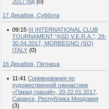
2017 год
(0)
17 Декабря, Суббота
09:15
III INTERNATIONAL CLUB
TOURNAMENT “ASD V.E.R.A.”, 29-
30.04.2017, MORBEGNO (SO)
ITALY
(0)
16 Декабря, Пятница
11:41
Соревнования по
художественной гимнастике
«Парад граций», 20-22.01.2017,
Саранск, Республика Мордовия
(3)