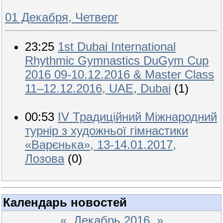
01 Декабря, Четверг
23:25
1st Dubai International
Rhythmic Gymnastics DuGym Cup
2016 09-10.12.2016 & Master Class
11–12.12.2016, UAE, Dubai
(1)
00:53
IV Традиційний Міжнародний
турнір з художньої гімнастики
«Варєнька», 13-14.01.2017,
Лозова
(0)
Календарь новостей
«
Декабрь 2016
»