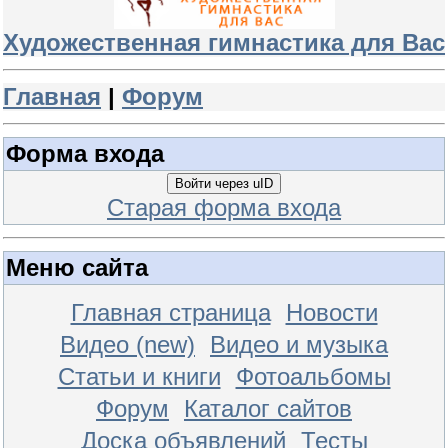
Художественная гимнастика для Вас
Главная
|
Форум
Форма входа
Войти через uID
Старая форма входа
Меню сайта
Главная страница
Новости
Видео (new)
Видео и музыка
Статьи и книги
Фотоальбомы
Форум
Каталог сайтов
Доска объявлений
Тесты