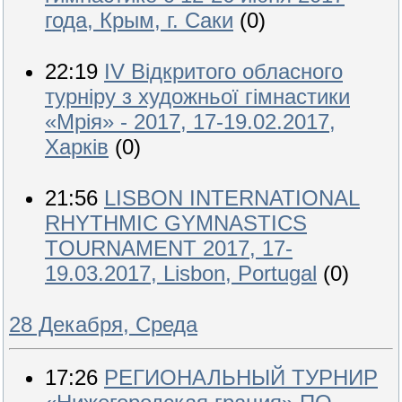
года, Крым, г. Саки
(0)
22:19
IV Відкритого обласного
турніру з художньої гімнастики
«Мрія» - 2017, 17-19.02.2017,
Харків
(0)
21:56
LISBON INTERNATIONAL
RHYTHMIC GYMNASTICS
TOURNAMENT 2017, 17-
19.03.2017, Lisbon, Portugal
(0)
28 Декабря, Среда
17:26
РЕГИОНАЛЬНЫЙ ТУРНИР