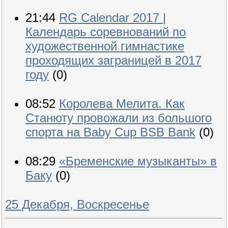
21:44
RG Сalendar 2017 |
Календарь соревнований по
художественной гимнастике
проходящих заграницей в 2017
году
(0)
08:52
Королева Мелита. Как
Станюту провожали из большого
спорта на Baby Cup BSB Bank
(0)
08:29
«Бременские музыканты» в
Баку
(0)
25 Декабря, Воскресенье