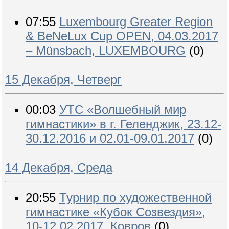
07:55
Luxembourg Greater Region
& BeNeLux Cup OPEN, 04.03.2017
– Münsbach, LUXEMBOURG
(0)
15 Декабря, Четверг
00:03
УТС «Волшебный мир
гимнастики» в г. Геленджик, 23.12-
30.12.2016 и 02.01-09.01.2017
(0)
14 Декабря, Среда
20:55
Турнир по художественной
гимнастике «Кубок Созвездия»,
10-12.02.2017, Ковров
(0)