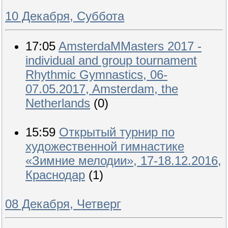
10 Декабря, Суббота
17:05
AmsterdaMMasters 2017 -
individual and group tournament
Rhythmic Gymnastics, 06-
07.05.2017, Amsterdam, the
Netherlands
(0)
15:59
Открытый турнир по
художественной гимнастике
«Зимние мелодии», 17-18.12.2016,
Краснодар
(1)
08 Декабря, Четверг