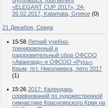
Gymnastics Tournament
«ELEGANT CUP 2017», 24-
26.02.2017, Kalamata, Greece
(0)
21 Декабря, Среда
15:58
Летний учебно-
тренировочный и
оздоровительный сбор ОФСОО
«Авангард» и ОФСОО «Русь»,
Крым, пгт. Николаевка, лето 2017
(1)
15:26
2017: Календарь
соревнований по художественной
гимнастике Красноярского Края на