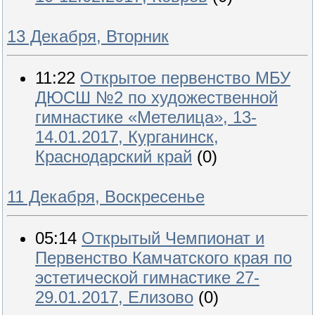
13 Декабря, Вторник
11:22
Открытое первенство МБУ
ДЮСШ №2 по художественной
гимнастике «Метелица», 13-
14.01.2017, Курганинск,
Краснодарский край
(0)
11 Декабря, Воскресенье
05:14
Открытый Чемпионат и
Первенство Камчатского края по
эстетической гимнастике 27-
29.01.2017, Елизово
(0)