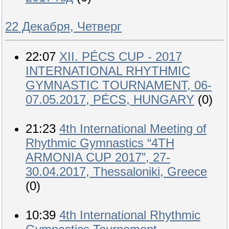
22 Декабря, Четверг
22:07
XII. PÉCS CUP - 2017
INTERNATIONAL RHYTHMIC
GYMNASTIC TOURNAMENT, 06-
07.05.2017, PÉCS, HUNGARY
(0)
21:23
4th International Meeting of
Rhythmic Gymnastics “4TH
ARMONIA CUP 2017”, 27-
30.04.2017, Thessaloniki, Greece
(0)
10:39
4th International Rhythmic