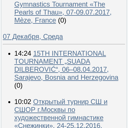
Gymnastics Tournament «The
Pearls of Thau», 07-09.07.2017,
Mèze, France
(0)
07 Декабря, Среда
14:24
15TH INTERNATIONAL
TOURNAMENT „SUADA
DILBEROVIĆ“, 06–08.04.2017,
Sarajevo, Bosnia and Herzegovina
(0)
10:02
Открытый турнир СШ и
СШОР г.Москвы по
художественной гимнастике
«Снежинки», 24-25.12.2016,