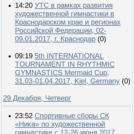
14:20
УТС в рамках развития
художественной гимнастики в
Краснодарском крае и регионах
Российской Федерации, 02-
09.01.2017, г. Краснодар
(0)
09:19
5th INTERNATIONAL
TOURNAMENT IN RHYTHMIC
GYMNASTICS Mermaid Cup,
31.03-01.04.2017, Kiel, Germany
(0)
29 Декабря, Четверг
23:52
Спортивные сборы СК
«Ника» по художественной
гимнастике с 12-26 июня 2017