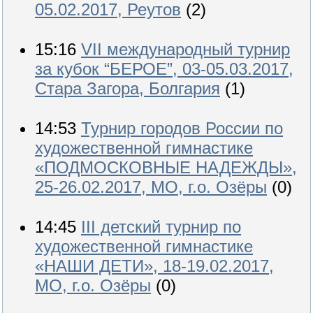
05.02.2017, Реутов
(2)
15:16
VII международный турнир
за кубок “БЕРОЕ”, 03-05.03.2017,
Стара Загора, Болгария
(1)
14:53
Турнир городов России по
художественной гимнастике
«ПОДМОСКОВНЫЕ НАДЕЖДЫ»,
25-26.02.2017, МО, г.о. Озёры
(0)
14:45
III детский турнир по
художественной гимнастике
«НАШИ ДЕТИ», 18-19.02.2017,
МО, г.о. Озёры
(0)