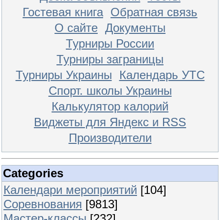
Гостевая книга
Обратная связь
О сайте
Документы
Турниры России
Турниры заграницы
Турниры Украины
Календарь УТС
Спорт. школы Украины
Калькулятор калорий
Виджеты для Яндекс и RSS
Производители
Categories
Календари мероприятий
[104]
Соревнования
[9813]
Мастер-классы
[232]