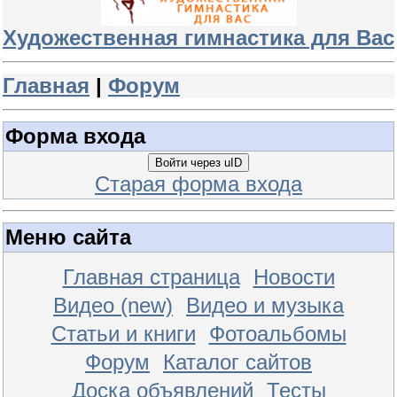
Художественная гимнастика для Вас
Главная
|
Форум
Форма входа
Войти через uID
Старая форма входа
Меню сайта
Главная страница
Новости
Видео (new)
Видео и музыка
Статьи и книги
Фотоальбомы
Форум
Каталог сайтов
Доска объявлений
Тесты