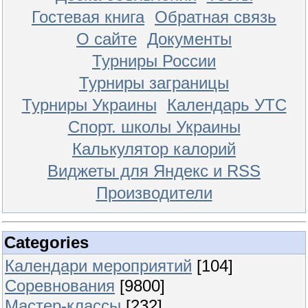
Гостевая книга
Обратная связь
О сайте
Документы
Турниры России
Турниры заграницы
Турниры Украины
Календарь УТС
Спорт. школы Украины
Калькулятор калорий
Виджеты для Яндекс и RSS
Производители
Categories
Календари мероприятий
[104]
Соревнования
[9800]
Мастер-классы
[232]