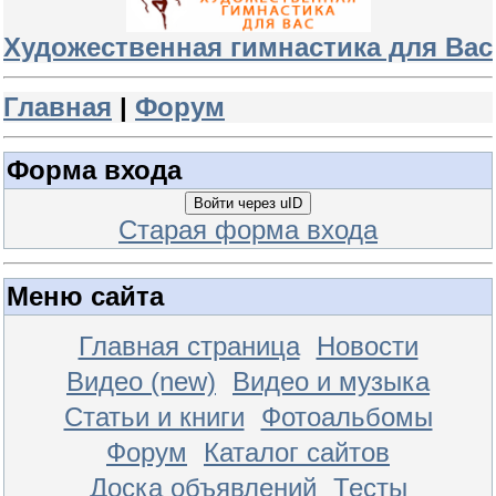
Художественная гимнастика для Вас
Главная
|
Форум
Форма входа
Войти через uID
Старая форма входа
Меню сайта
Главная страница
Новости
Видео (new)
Видео и музыка
Статьи и книги
Фотоальбомы
Форум
Каталог сайтов
Доска объявлений
Тесты