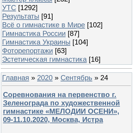
УТС
[1292]
Результаты
[91]
Всё о гимнастике в Мире
[102]
Гимнастика России
[87]
Гимнастика Украины
[104]
Фоторепортажи
[63]
Эстетическая гимнастика
[16]
Главная
»
2020
»
Сентябрь
»
24
Соревнования на первенство г.
Зеленограда по художественной
гимнастике «МЕЛОДИИ ОСЕНИ»,
09-11.10.2020, Москва, Истра