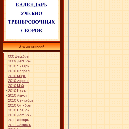
Архив записей
000 Декабрь
2009 Декабрь
2010 Январь
2010 Февраль
2010 Март
2010 Апрель
2010 Май
2010 Июль
2010 Август
2010 Сентябрь
2010 Октябрь
2010 Ноябрь
2010 Декабрь
2011 Январь
2011 Февраль