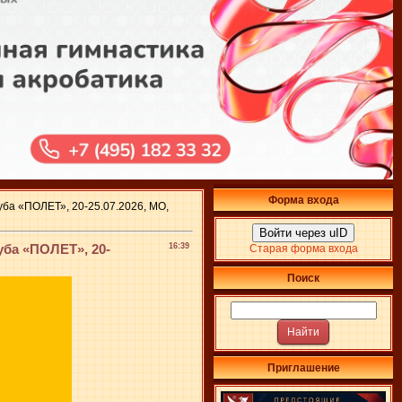
Форма входа
ба «ПОЛЕТ», 20-25.07.2026, МО,
Войти через uID
ба «ПОЛЕТ», 20-
16:39
Старая форма входа
Поиск
Приглашение