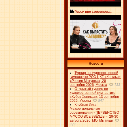
Герои вне соревнова...
Новости
Турнир по художественной
гимнастике РОО ЦХГ «Крылья»
«Россия Матушка», 20
сентября 2026, Москва
133
Открытый турнир по
художественной гимнастике
«Кубок Феникса», 13 сентября
2026, Москва
847
Клубная Лига.
Межрегиональные
соревнования «ПЕРВЕНСТВО
МФСОО ВСЕ ЗВЁЗДЫ». 29-30
августа 2026, МО, Мытищи
474