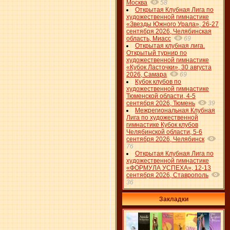
Москва
58
Открытая Клубная Лига по
художественной гимнастике
«Звезды Южного Урала», 26-27
сентября 2026, Челябинская
область, Миасс
69
Открытая клубная лига.
Открытый турнир по
художественной гимнастике
«Кубок Ласточки», 30 августа
2026, Самара
69
Кубок клубов по
художественной гимнастике
Тюменской области, 4-5
сентября 2026, Тюмень
39
Межрегиональная Клубная
Лига по художественной
гимнастике Кубок клубов
Челябинской области, 5-6
сентября 2026, Челябинск
76
Открытая Клубная Лига по
художественной гимнастике
«ФОРМУЛА УСПЕХА», 12-13
сентября 2026, Ставрополь
36
Закладки