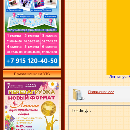
Приглашение на УТС
Летние уче
Положение >>>