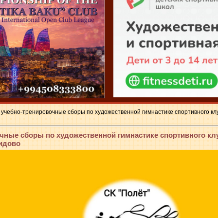
 учебно-тренировочные сборы по художественной гимнастике спортивного клу
чные сборы по художественной гимнастике спортивного клу
видово