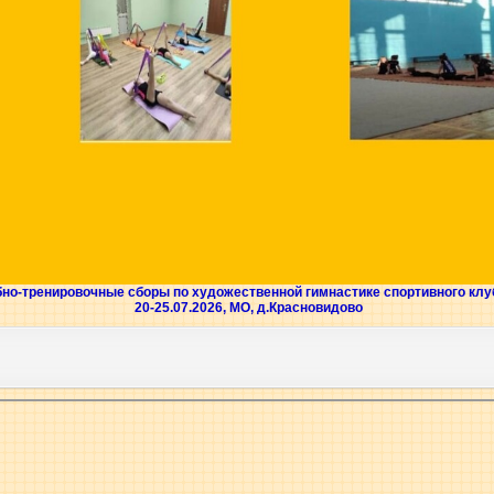
бно-тренировочные сборы по художественной гимнастике спортивного кл
20-25.07.2026, МО, д.Красновидово