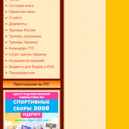
Гостевая книга
Обратная связь
О сайте
Документы
Турниры России
Турниры заграницы
Турниры Украины
Календарь УТС
Спорт. школы Украины
Калькулятор калорий
Виджеты для Яндекс и RSS
Производители
Приглашение на УТС