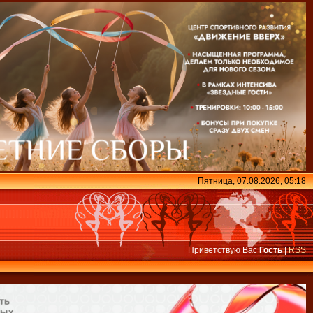
Пятница, 07.08.2026, 05:18
Приветствую Вас
Гость
|
RSS