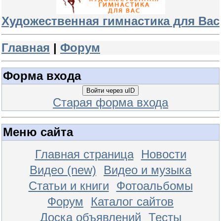
Художественная гимнастика для Вас
Главная
|
Форум
Форма входа
Войти через uID
Старая форма входа
Меню сайта
Главная страница
Новости
Видео (new)
Видео и музыка
Статьи и книги
Фотоальбомы
Форум
Каталог сайтов
Доска объявлений
Тесты