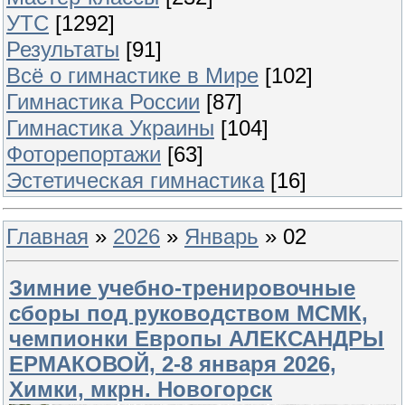
УТС
[1292]
Результаты
[91]
Всё о гимнастике в Мире
[102]
Гимнастика России
[87]
Гимнастика Украины
[104]
Фоторепортажи
[63]
Эстетическая гимнастика
[16]
Главная
»
2026
»
Январь
»
02
Зимние учебно-тренировочные
сборы под руководством МСМК,
чемпионки Европы АЛЕКСАНДРЫ
ЕРМАКОВОЙ, 2-8 января 2026,
Химки, мкрн. Новогорск