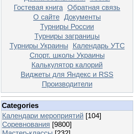
Гостевая книга
Обратная связь
О сайте
Документы
Турниры России
Турниры заграницы
Турниры Украины
Календарь УТС
Спорт. школы Украины
Калькулятор калорий
Виджеты для Яндекс и RSS
Производители
Categories
Календари мероприятий
[104]
Соревнования
[9800]
Мастер-классы
[232]