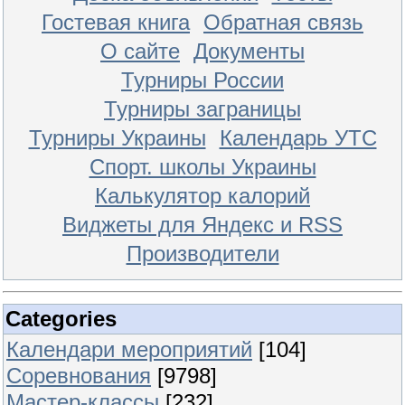
Гостевая книга
Обратная связь
О сайте
Документы
Турниры России
Турниры заграницы
Турниры Украины
Календарь УТС
Спорт. школы Украины
Калькулятор калорий
Виджеты для Яндекс и RSS
Производители
Categories
Календари мероприятий
[104]
Соревнования
[9798]
Мастер-классы
[232]