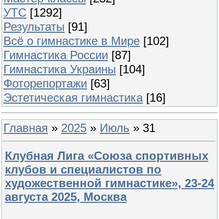
УТС
[1292]
Результаты
[91]
Всё о гимнастике в Мире
[102]
Гимнастика России
[87]
Гимнастика Украины
[104]
Фоторепортажи
[63]
Эстетическая гимнастика
[16]
Главная
»
2025
»
Июль
»
31
Клубная Лига «Союза спортивных
клубов и специалистов по
художественной гимнастике», 23-24
августа 2025, Москва