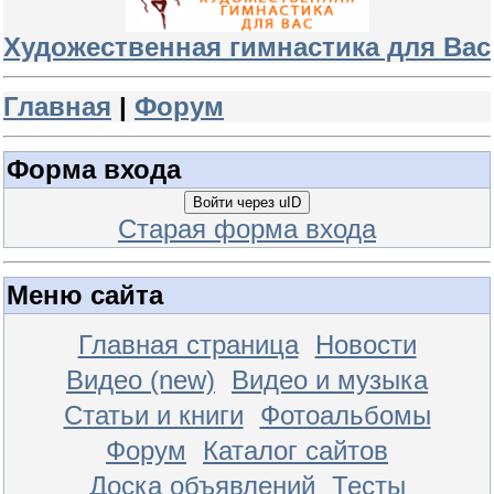
Художественная гимнастика для Вас
Главная
|
Форум
Форма входа
Войти через uID
Старая форма входа
Меню сайта
Главная страница
Новости
Видео (new)
Видео и музыка
Статьи и книги
Фотоальбомы
Форум
Каталог сайтов
Доска объявлений
Тесты