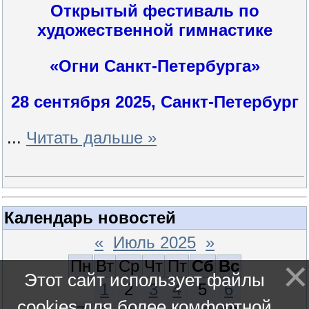
Открытый фестиваль по
художественной гимнастике
«Огни Санкт-Петербурга»
28 сентября 2025, Санкт-Петербург
...
Читать дальше »
Календарь новостей
«
Июль 2025
»
Пн
Вт
Ср
Чт
Пт
Сб
Вс
Этот сайт использует файлы
1
2
3
4
5
6
cookies для более комфортной