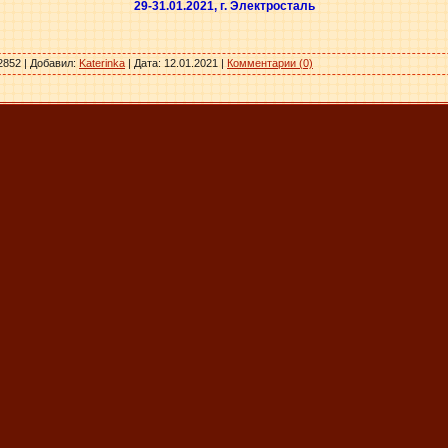
29-31.01.2021, г. Электросталь
2852 | Добавил:
Katerinka
| Дата:
12.01.2021
|
Комментарии (0)