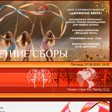
Пятница, 07.08.2026, 18:05
Приветствую Вас
Гость
|
RSS