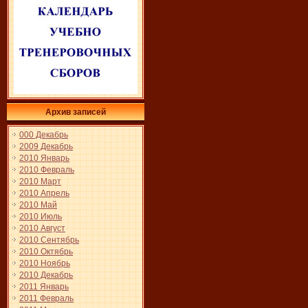
Архив записей
000 Декабрь
2009 Декабрь
2010 Январь
2010 Февраль
2010 Март
2010 Апрель
2010 Май
2010 Июль
2010 Август
2010 Сентябрь
2010 Октябрь
2010 Ноябрь
2010 Декабрь
2011 Январь
2011 Февраль