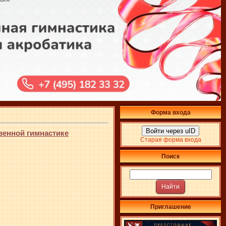
Форма входа
Войти через uID
венной гимнастике
Старая форма входа
Поиск
Приглашение