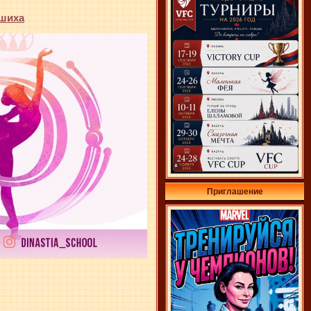
ашиха
Приглашение