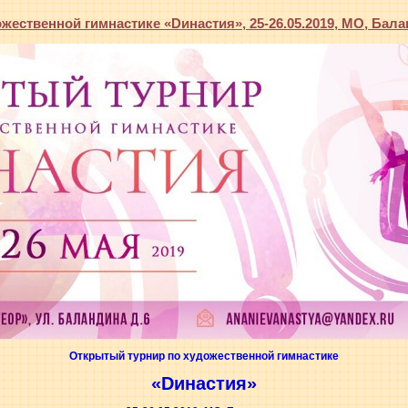
жественной гимнастике «Dинастия», 25-26.05.2019, МО, Бал
Открытый турнир по художественной гимнастике
«Dинастия»