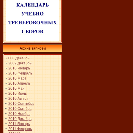
Архив записей
000 Декабрь
2009 Декабрь
2010 Январь
2010 Февраль
2010 Март
2010 Апрель
2010 Май
2010 Июль
2010 Август
2010 Сентябрь
2010 Октябрь
2010 Ноябрь
2010 Декабрь
2011 Январь
2011 Февраль