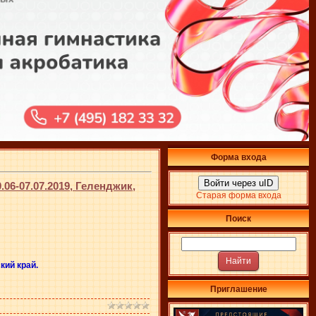
Форма входа
Войти через uID
6-07.07.2019, Геленджик,
Старая форма входа
Поиск
кий край.
Приглашение