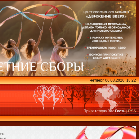
Четверг, 06.08.2026, 18:22
Приветствую Вас
Гость
|
RSS