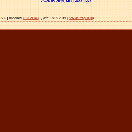
25-26.05.2019, МО, Балашиха
1566 | Добавил:
RGForYou
| Дата:
18.05.2019
|
Комментарии (0)