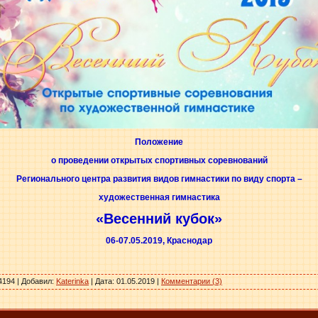
Положение
о проведении открытых спортивных соревнований
Регионального центра развития видов гимнастики по виду спорта –
художественная гимнастика
«Весенний кубок»
06-07.05.2019, Краснодар
4194 | Добавил:
Katerinka
| Дата:
01.05.2019
|
Комментарии (3)