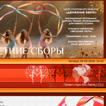
Четверг, 06.08.2026, 15:43
Приветствую Вас
Гость
|
RSS