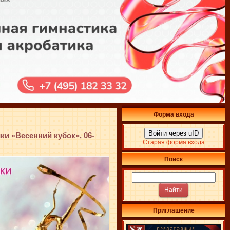
Форма входа
Войти через uID
и «Весенний кубок», 06-
Старая форма входа
Поиск
Приглашение