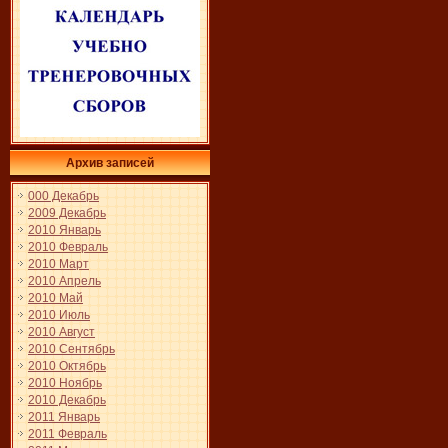
Архив записей
000 Декабрь
2009 Декабрь
2010 Январь
2010 Февраль
2010 Март
2010 Апрель
2010 Май
2010 Июль
2010 Август
2010 Сентябрь
2010 Октябрь
2010 Ноябрь
2010 Декабрь
2011 Январь
2011 Февраль