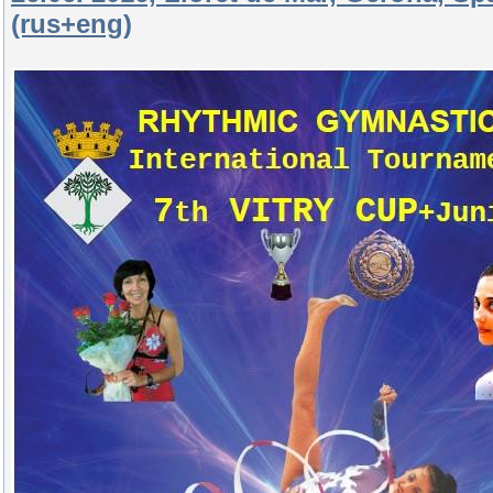
(rus+eng)