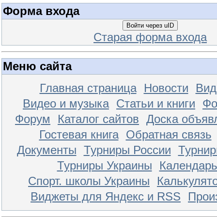
Форма входа
Войти через uID
Старая форма входа
Меню сайта
Главная страница
Новости
Вид
Видео и музыка
Статьи и книги
Фо
Форум
Каталог сайтов
Доска объяв
Гостевая книга
Обратная связь
Документы
Турниры России
Турнир
Турниры Украины
Календар
Спорт. школы Украины
Калькулят
Виджеты для Яндекс и RSS
Прои