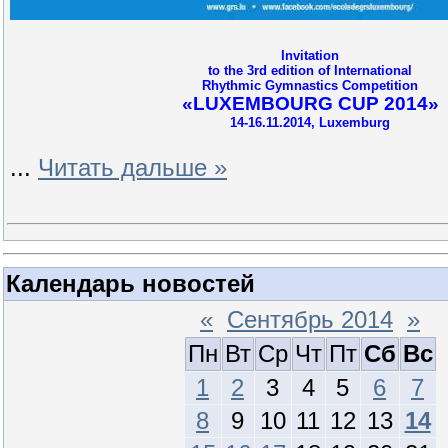
Invitation
to the 3rd edition of International
Rhythmic Gymnastics Competition
«LUXEMBOURG CUP 2014»
14-16.11.2014, Luxemburg
...
Читать дальше »
Календарь новостей
«
Сентябрь 2014
»
Пн
Вт
Ср
Чт
Пт
Сб
Вс
1
2
3
4
5
6
7
8
9
10
11
12
13
14