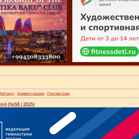
Рейтингу
·
Комментариям
·
Просмотрам
4 (№58 | 2025)