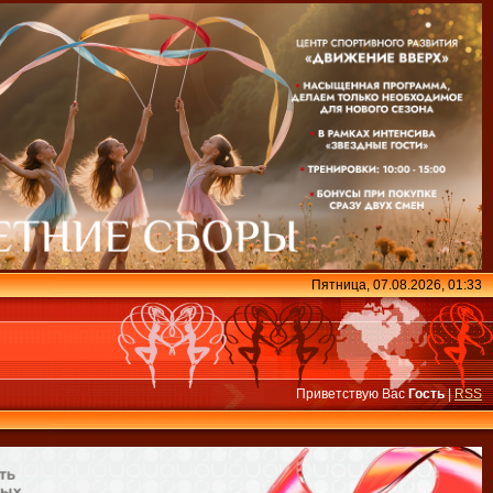
Пятница, 07.08.2026, 01:33
Приветствую Вас
Гость
|
RSS