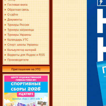
Гостевая книга
Обратная связь
О сайте
Документы
Турниры России
Турниры заграницы
Турниры Украины
Календарь УТС
Спорт. школы Украины
Калькулятор калорий
Виджеты для Яндекс и RSS
Производители
Приглашение на УТС