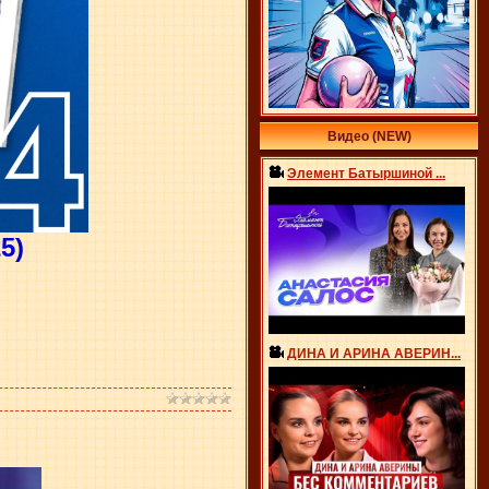
Видео (NEW)
Элемент Батыршиной ...
5)
ДИНА И АРИНА АВЕРИН...