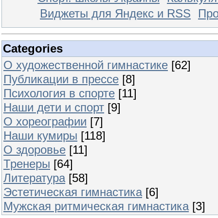
Виджеты для Яндекс и RSS
Про
Categories
О художественной гимнастике
[62]
Публикации в прессе
[8]
Психология в спорте
[11]
Наши дети и спорт
[9]
О хореографии
[7]
Наши кумиры
[118]
О здоровье
[11]
Тренеры
[64]
Литература
[58]
Эстетическая гимнастика
[6]
Мужская ритмическая гимнастика
[3]