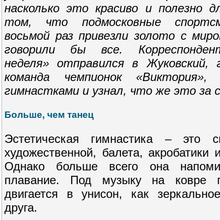
насколько это красиво и полезно 
том, что подмосковные спортсм
восьмой раз привезли золото с миро
говорили бы все. Корреспонден
неделя» отправился в Жуковский, 
команда чемпионок «Виктория», 
гимнастками и узнал, что же это за 
Больше, чем танец
Эстетическая гимнастика – это с
художественной, балета, акробатики 
Однако больше всего она напоми
плавание. Под музыку на ковре г
двигается в унисон, как зеркально
друга.