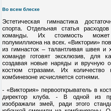
Во всем блеске
Эстетическая гимнастика достато
спорта. Отдельная статья расходо
команды. Их стоимость може
полумиллиона на всех. «Виктории» по
из гимнасток – талантливая швея и 
команде готовят эксклюзив, для к
создавая новые наряды и вручную 
костюм стразами. Их количество
комбинезоне исчисляется сотнями.
- «Виктория» первооткрыватель в кос
директор клуба. - В одной из п
изображали змей, ради этого стан
юбочкой сменили на комбинезоны. О