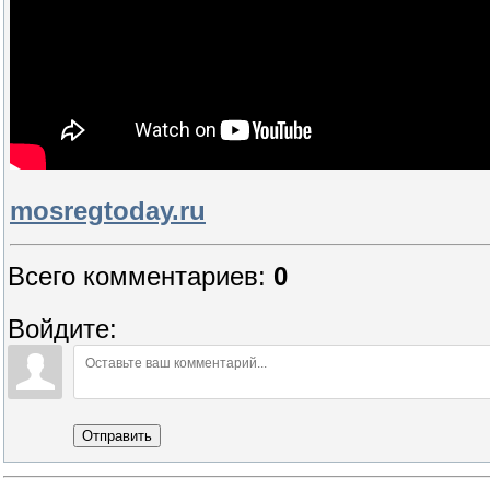
mosregtoday.ru
Всего комментариев
:
0
Войдите:
Отправить