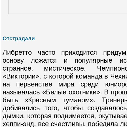
Отстрадали
Либретто часто приходится приду
основу ложатся и популярные ис
странное, мистическое. Чемпион
«Виктории», с которой команда в Чехи
на первенстве мира среди юниор
называлась «Белые охотники». В про
быть «Красным туманом». Тренер
добивались того, чтобы создавало
дымки, которая поднимается, окутывает
хеппи-энд, все счастливы, победила л