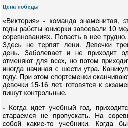
Цена победы
«Виктория» - команда знаменитая, э
годы работы юниорки завоевали 10 м
соревнованиях. Попасть в нее трудно, 
Здесь не терпят лени. Девочки тр
день. Заболевает и не приходит о
отменяют для всех, но потом приходи
иногда начиная с шести утра. Канику
году. При этом спортсменки оканчивают
девочки 15-16 лет, готовятся к экзаме
пишут контрольные.
- Когда идет учебный год, приходит
стараемся не пропускать. На соре
собой какие-то учебники. Когда б