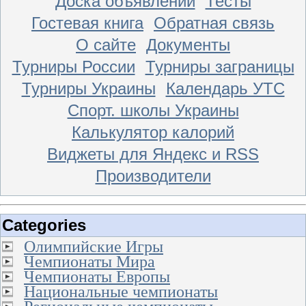
Доска объявлений
Тесты
Гостевая книга
Обратная связь
О сайте
Документы
Турниры России
Турниры заграницы
Турниры Украины
Календарь УТС
Спорт. школы Украины
Калькулятор калорий
Виджеты для Яндекс и RSS
Производители
Categories
Олимпийские Игры
Чемпионаты Мира
Чемпионаты Европы
Национальные чемпионаты