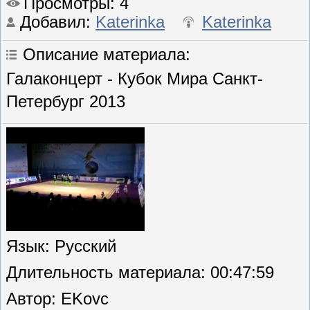
Просмотры
: 4
Добавил
:
Katerinka
Katerinka
Описание материала
:
Галаконцерт - Кубок Мира Санкт-
Петербург 2013
Язык
: Русский
Длительность материала
: 00:47:59
Автор
: EKovc