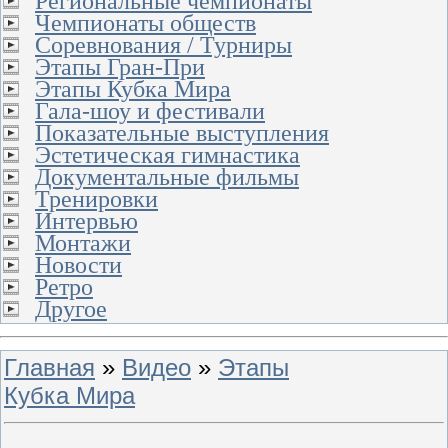
Региональные чемпионаты
Чемпионаты обществ
Соревнования / Турниры
Этапы Гран-При
Этапы Кубка Мира
Гала-шоу и фестивали
Показательные выступления
Эстетическая гимнастика
Документальные фильмы
Тренировки
Интервью
Монтажи
Новости
Ретро
Другое
Главная
»
Видео
»
Этапы
Кубка Мира