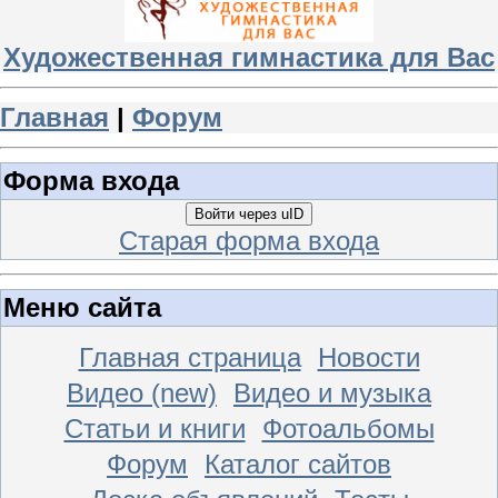
Художественная гимнастика для Вас
Главная
|
Форум
Форма входа
Войти через uID
Старая форма входа
Меню сайта
Главная страница
Новости
Видео (new)
Видео и музыка
Статьи и книги
Фотоальбомы
Форум
Каталог сайтов