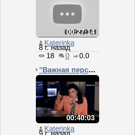
00:27:14
Katerinka
8 г. назад
18
0
0.0
"Важная персона&qu...
00:40:03
Katerinka
9 г. назад