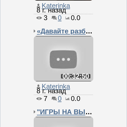
Katerinka
8 г. назад
3
0
0.0
«Давайте разберемся!»: ...
00:32:50
Katerinka
8 г. назад
7
0
0.0
"ИГРЫ НА ВЫРОСТ&qu...