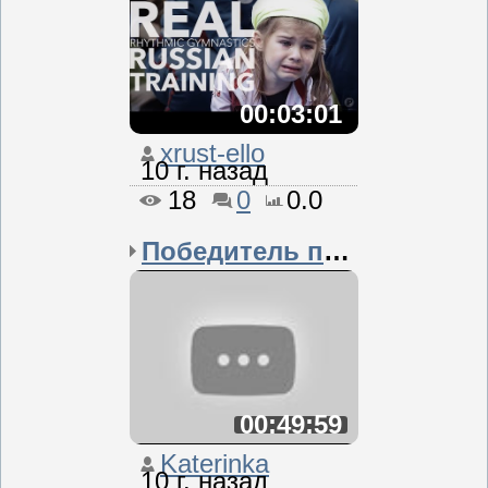
00:03:01
xrust-ello
10 г. назад
18
0
0.0
Победитель получает всё
00:49:59
Katerinka
10 г. назад