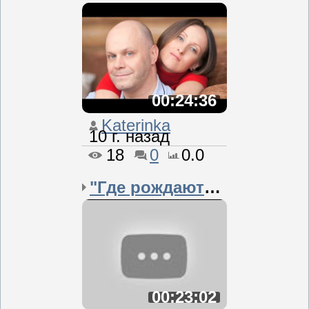
00:24:36
Katerinka
10 г. назад
18
0
0.0
"Где рождаются чем...
00:23:02