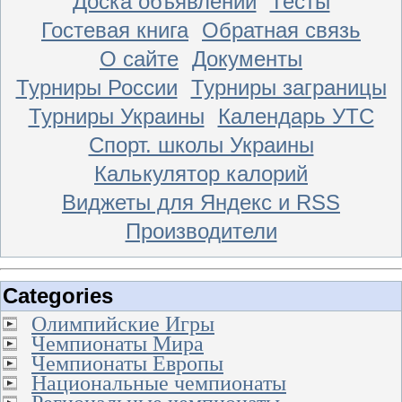
Доска объявлений
Тесты
Гостевая книга
Обратная связь
О сайте
Документы
Турниры России
Турниры заграницы
Турниры Украины
Календарь УТС
Спорт. школы Украины
Калькулятор калорий
Виджеты для Яндекс и RSS
Производители
Categories
Олимпийские Игры
Чемпионаты Мира
Чемпионаты Европы
Национальные чемпионаты