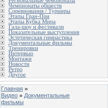
Региональные чемпионаты
Чемпионаты обществ
Соревнования / Турниры
Этапы Гран-При
Этапы Кубка Мира
Гала-шоу и фестивали
Показательные выступления
Эстетическая гимнастика
Документальные фильмы
Тренировки
Интервью
Монтажи
Новости
Ретро
Другое
Главная
»
Видео
»
Документальные
фильмы