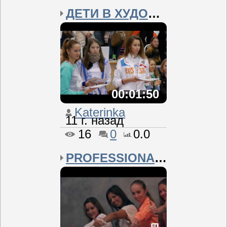
ДЕТИ В ХУДОЖЕСТВЕННОЙ Г...
00:01:50
Katerinka
11 г. назад
16
0
0.0
PROFESSIONAL-CUP 2014 K...