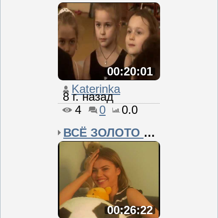
00:20:01
Katerinka
8 г. назад
4
0
0.0
ВСЁ ЗОЛОТО МИРА
00:26:22