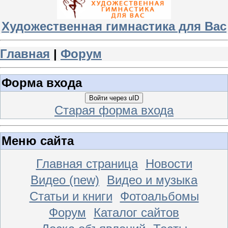
Художественная гимнастика для Вас
Главная
|
Форум
Форма входа
Войти через uID
Старая форма входа
Меню сайта
Главная страница
Новости
Видео (new)
Видео и музыка
Статьи и книги
Фотоальбомы
Форум
Каталог сайтов