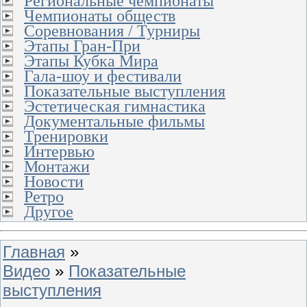
Региональные чемпионаты
Чемпионаты обществ
Соревнования / Турниры
Этапы Гран-При
Этапы Кубка Мира
Гала-шоу и фестивали
Показательные выступления
Эстетическая гимнастика
Документальные фильмы
Тренировки
Интервью
Монтажи
Новости
Ретро
Другое
Главная
»
Видео
»
Показательные
выступления