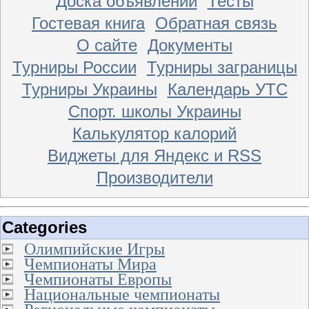
Доска объявлений
Тесты
Гостевая книга
Обратная связь
О сайте
Документы
Турниры России
Турниры заграницы
Турниры Украины
Календарь УТС
Спорт. школы Украины
Калькулятор калорий
Виджеты для Яндекс и RSS
Производители
Categories
Олимпийские Игры
Чемпионаты Мира
Чемпионаты Европы
Национальные чемпионаты