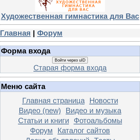
Художественная гимнастика для Вас
Главная
|
Форум
Форма входа
Войти через uID
Старая форма входа
Меню сайта
Главная страница
Новости
Видео (new)
Видео и музыка
Статьи и книги
Фотоальбомы
Форум
Каталог сайтов