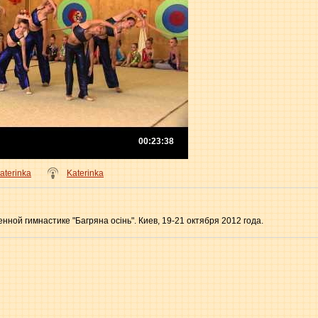
00:23:38
aterinka
Katerinka
ной гимнастике "Багряна осінь". Киев, 19-21 октября 2012 года.