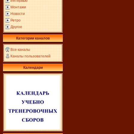
Интервью
Монтажи
Новости
Ретро
Другое
Категории каналов
Все каналы
Каналы пользователей
Календари