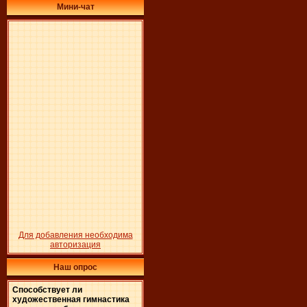
Мини-чат
Для добавления необходима
авторизация
Наш опрос
Способствует ли
художественная гимнастика