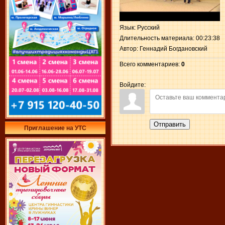
Язык
: Русский
Длительность материала
: 00:23:38
Автор
: Геннадий Богдановский
Всего комментариев
:
0
Войдите:
Отправить
Приглашение на УТС