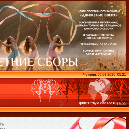
Четверг, 06.08.2026, 05:21
Приветствую Вас
Гость
|
RSS