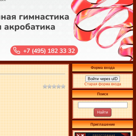
Форма входа
Войти через uID
Старая форма входа
Поиск
Приглашение