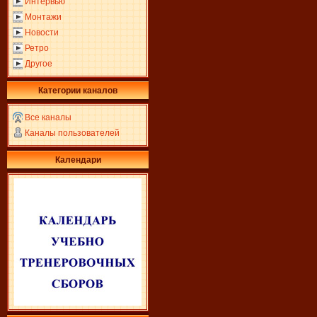
Интервью
Монтажи
Новости
Ретро
Другое
Категории каналов
Все каналы
Каналы пользователей
Календари