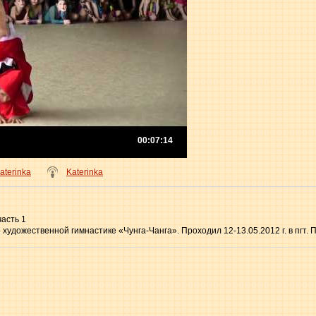
00:07:14
aterinka
Katerinka
асть 1
 художественной гимнастике «Чунга-Чанга». Проходил 12-13.05.2012 г. в пгт.