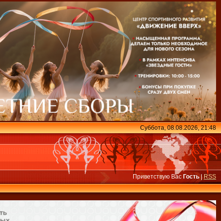
Суббота, 08.08.2026, 21:48
Приветствую Вас
Гость
|
RSS