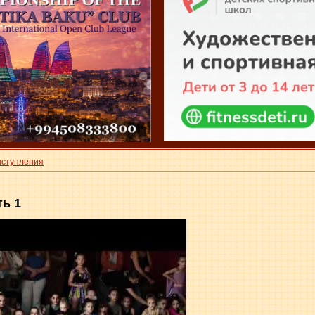
ыступления
ть 1