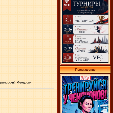
Приглашение
 Приморский, Феодосия