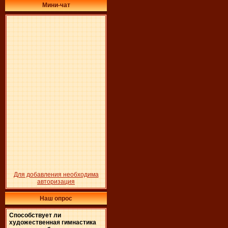
Мини-чат
Для добавления необходима
авторизация
Наш опрос
Способствует ли
художественная гимнастика