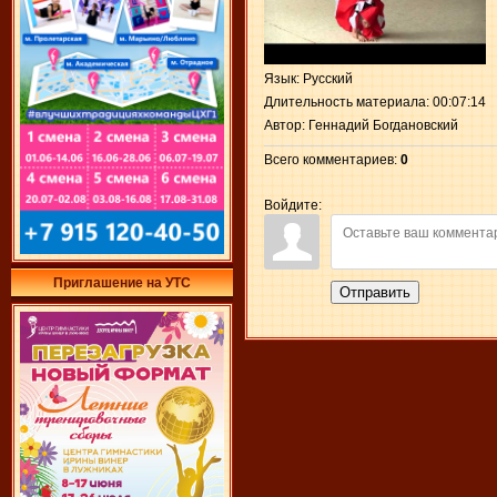
Язык
: Русский
Длительность материала
: 00:07:14
Автор
: Геннадий Богдановский
Всего комментариев
:
0
Войдите:
Приглашение на УТС
Отправить