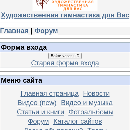
Художественная гимнастика для Вас
Главная
|
Форум
Форма входа
Войти через uID
Старая форма входа
Меню сайта
Главная страница
Новости
Видео (new)
Видео и музыка
Статьи и книги
Фотоальбомы
Форум
Каталог сайтов