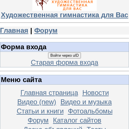
Художественная гимнастика для Вас
Главная
|
Форум
Форма входа
Войти через uID
Старая форма входа
Меню сайта
Главная страница
Новости
Видео (new)
Видео и музыка
Статьи и книги
Фотоальбомы
Форум
Каталог сайтов