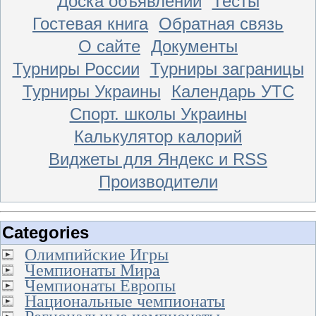
Доска объявлений
Тесты
Гостевая книга
Обратная связь
О сайте
Документы
Турниры России
Турниры заграницы
Турниры Украины
Календарь УТС
Спорт. школы Украины
Калькулятор калорий
Виджеты для Яндекс и RSS
Производители
Categories
Олимпийские Игры
Чемпионаты Мира
Чемпионаты Европы
Национальные чемпионаты