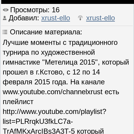
Просмотры
: 16
Добавил
:
xrust-ello
xrust-ello
Описание материала
:
Лучшие моменты с традиционного
турнира по художественной
гимнастике "Метелица 2015", который
прошел в г.Кстово, с 12 по 14
февраля 2015 года. На канале
www.youtube.com/channelxrust есть
плейлист
http://www.youtube.com/playlist?
list=PLRrqkU3fkLC7a-
TrAfMKxArcIBs3A3T-5 который