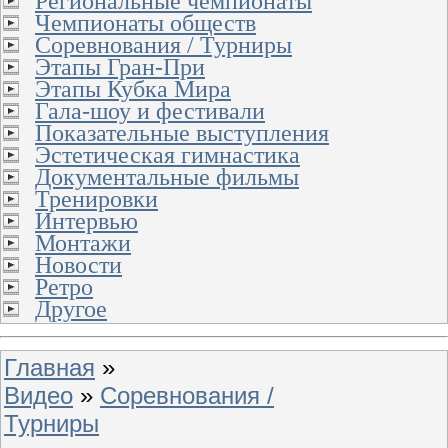
Региональные чемпионаты
Чемпионаты обществ
Соревнования / Турниры
Этапы Гран-При
Этапы Кубка Мира
Гала-шоу и фестивали
Показательные выступления
Эстетическая гимнастика
Документальные фильмы
Тренировки
Интервью
Монтажи
Новости
Ретро
Другое
Главная
»
Видео
»
Соревнования /
Турниры