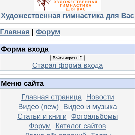
Художественная гимнастика для Вас
Главная
|
Форум
Форма входа
Войти через uID
Старая форма входа
Меню сайта
Главная страница
Новости
Видео (new)
Видео и музыка
Статьи и книги
Фотоальбомы
Форум
Каталог сайтов