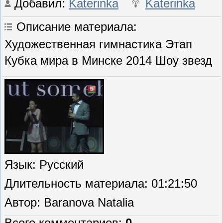
Добавил
:
Katerinka
Katerinka
Описание материала
:
Художественная гимнастика Этап
Кубка мира в Минске 2014 Шоу звезд
Язык
: Русский
Длительность материала
: 01:21:50
Автор
: Baranova Natalia
Всего комментариев
:
0