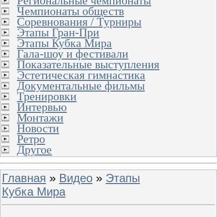
Региональные чемпионаты
Чемпионаты обществ
Соревнования / Турниры
Этапы Гран-При
Этапы Кубка Мира
Гала-шоу и фестивали
Показательные выступления
Эстетическая гимнастика
Документальные фильмы
Тренировки
Интервью
Монтажи
Новости
Ретро
Другое
Главная
»
Видео
»
Этапы
Кубка Мира