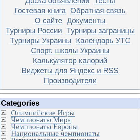
Доска объявлений
Тесты
Гостевая книга
Обратная связь
О сайте
Документы
Турниры России
Турниры заграницы
Турниры Украины
Календарь УТС
Спорт. школы Украины
Калькулятор калорий
Виджеты для Яндекс и RSS
Производители
Categories
Олимпийские Игры
Чемпионаты Мира
Чемпионаты Европы
Национальные чемпионаты