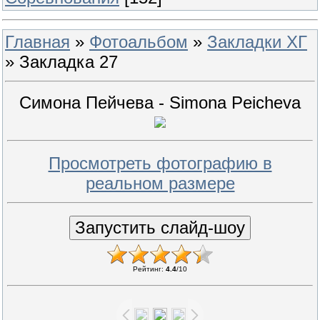
Главная
»
Фотоальбом
»
Закладки ХГ
» Закладка 27
Симона Пейчева - Simona Peicheva
Просмотреть фотографию в
реальном размере
Рейтинг
:
4.4
/
10