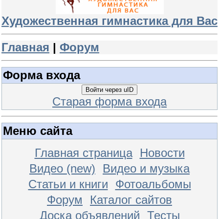
Художественная гимнастика для Вас
Главная
|
Форум
Форма входа
Войти через uID
Старая форма входа
Меню сайта
Главная страница
Новости
Видео (new)
Видео и музыка
Статьи и книги
Фотоальбомы
Форум
Каталог сайтов
Доска объявлений
Тесты