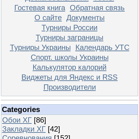
Гостевая книга
Обратная связь
О сайте
Документы
Турниры России
Турниры заграницы
Турниры Украины
Календарь УТС
Спорт. школы Украины
Калькулятор калорий
Виджеты для Яндекс и RSS
Производители
Categories
Обои ХГ
[86]
Закладки ХГ
[42]
Соревнования
[152]