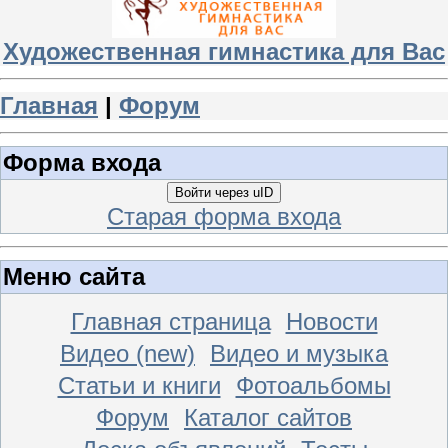
Художественная гимнастика для Вас
Главная
|
Форум
Форма входа
Войти через uID
Старая форма входа
Меню сайта
Главная страница
Новости
Видео (new)
Видео и музыка
Статьи и книги
Фотоальбомы
Форум
Каталог сайтов