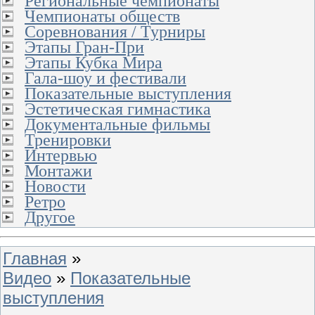
Региональные чемпионаты
Чемпионаты обществ
Соревнования / Турниры
Этапы Гран-При
Этапы Кубка Мира
Гала-шоу и фестивали
Показательные выступления
Эстетическая гимнастика
Документальные фильмы
Тренировки
Интервью
Монтажи
Новости
Ретро
Другое
Главная
»
Видео
»
Показательные
выступления