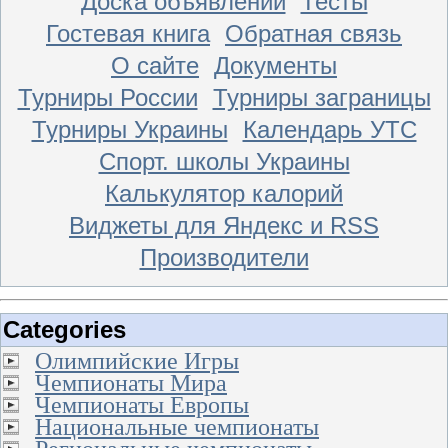
Доска объявлений
Тесты
Гостевая книга
Обратная связь
О сайте
Документы
Турниры России
Турниры заграницы
Турниры Украины
Календарь УТС
Спорт. школы Украины
Калькулятор калорий
Виджеты для Яндекс и RSS
Производители
Categories
Олимпийские Игры
Чемпионаты Мира
Чемпионаты Европы
Национальные чемпионаты