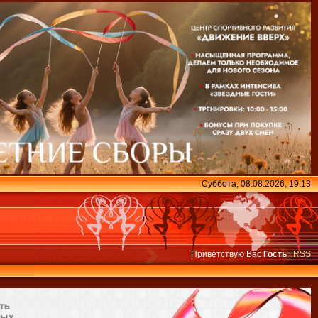
Суббота, 08.08.2026, 19:13
Приветствую Вас
Гость
|
RSS