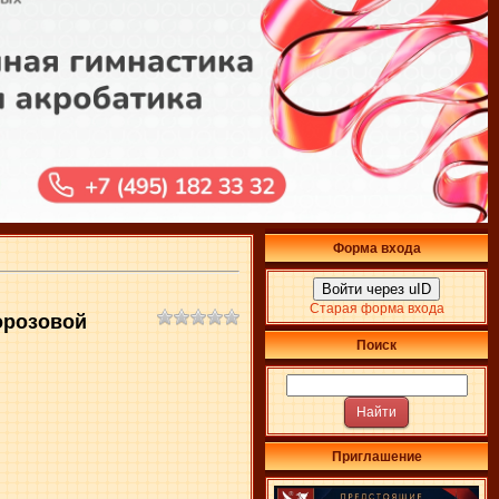
Форма входа
Войти через uID
Старая форма входа
орозовой
Поиск
Приглашение