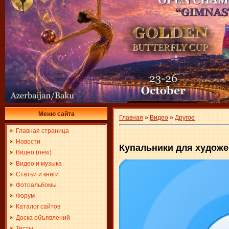
Меню сайта
Главная
»
Видео
»
Другое
Главная страница
Новости
Купальники для художе
Видео (new)
Видео и музыка
Статьи и книги
Фотоальбомы
Форум
Каталог сайтов
Доска объявлений
Тесты