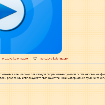
morozova-katerinapro
morozova-katerinapro
тываются специально для каждой спортсменки с учетом особенностей её фи
своей работе мы используем только качественные материалы и лучшие техно