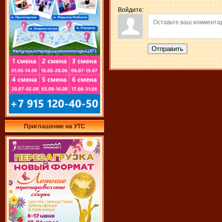
Войдите:
Отправить
Приглашение на УТС