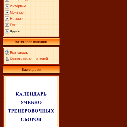
Тренировки
Интервью
Монтажи
Новости
Ретро
Другое
Категории каналов
Все каналы
Каналы пользователей
Календари