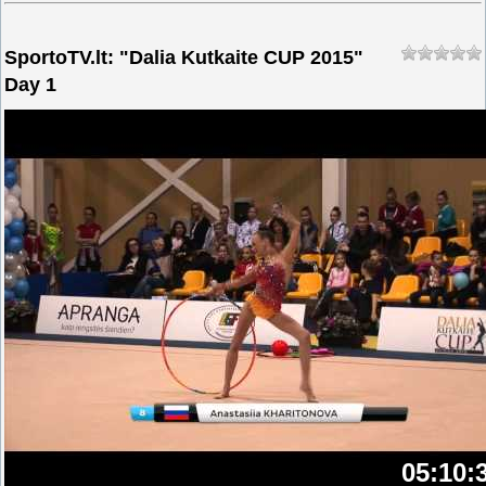
SportoTV.lt: "Dalia Kutkaite CUP 2015"
Day 1
05:10: