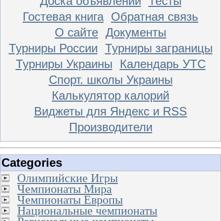
Доска объявлений
Тесты
Гостевая книга
Обратная связь
О сайте
Документы
Турниры России
Турниры заграницы
Турниры Украины
Календарь УТС
Спорт. школы Украины
Калькулятор калорий
Виджеты для Яндекс и RSS
Производители
Categories
Олимпийские Игры
Чемпионаты Мира
Чемпионаты Европы
Национальные чемпионаты