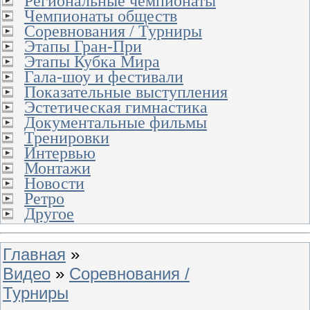
Региональные чемпионаты
Чемпионаты обществ
Соревнования / Турниры
Этапы Гран-При
Этапы Кубка Мира
Гала-шоу и фестивали
Показательные выступления
Эстетическая гимнастика
Документальные фильмы
Тренировки
Интервью
Монтажи
Новости
Ретро
Другое
Главная
»
Видео
»
Соревнования /
Турниры