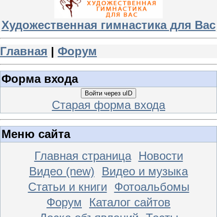
Художественная гимнастика для Вас
Главная
|
Форум
Форма входа
Войти через uID
Старая форма входа
Меню сайта
Главная страница
Новости
Видео (new)
Видео и музыка
Статьи и книги
Фотоальбомы
Форум
Каталог сайтов