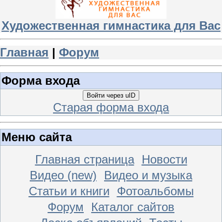
Художественная гимнастика для Вас
Главная
|
Форум
Форма входа
Войти через uID
Старая форма входа
Меню сайта
Главная страница
Новости
Видео (new)
Видео и музыка
Статьи и книги
Фотоальбомы
Форум
Каталог сайтов