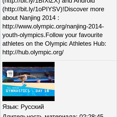
(http://bit.ly/1BfXiZX) and Android
(http://bit.ly/1oPIYSV)!Discover more
about Nanjing 2014 :
http://www.olympic.org/nanjing-2014-
youth-olympics.Follow your favourite
athletes on the Olympic Athletes Hub:
http://hub.olympic.org/
Язык
: Русский
Длительность материала
: 02:28:45