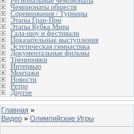
Региональные чемпионаты
Чемпионаты обществ
Соревнования / Турниры
Этапы Гран-При
Этапы Кубка Мира
Гала-шоу и фестивали
Показательные выступления
Эстетическая гимнастика
Документальные фильмы
Тренировки
Интервью
Монтажи
Новости
Ретро
Другое
Главная
»
Видео
»
Олимпийские Игры