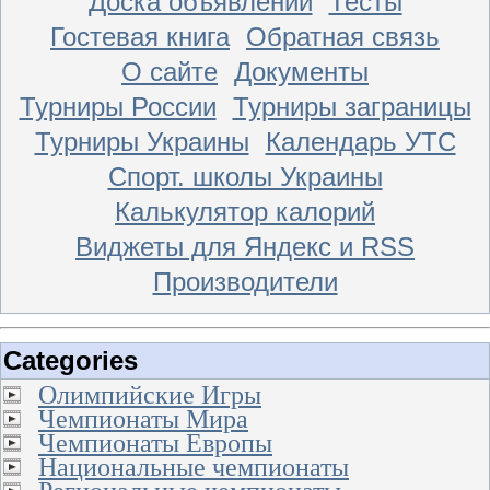
Доска объявлений
Тесты
Гостевая книга
Обратная связь
О сайте
Документы
Турниры России
Турниры заграницы
Турниры Украины
Календарь УТС
Спорт. школы Украины
Калькулятор калорий
Виджеты для Яндекс и RSS
Производители
Categories
Олимпийские Игры
Чемпионаты Мира
Чемпионаты Европы
Национальные чемпионаты