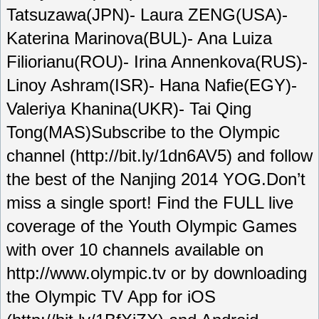
Tatsuzawa(JPN)- Laura ZENG(USA)-
Katerina Marinova(BUL)- Ana Luiza
Filiorianu(ROU)- Irina Annenkova(RUS)-
Linoy Ashram(ISR)- Hana Nafie(EGY)-
Valeriya Khanina(UKR)- Tai Qing
Tong(MAS)Subscribe to the Olympic
channel (http://bit.ly/1dn6AV5) and follow
the best of the Nanjing 2014 YOG.Don’t
miss a single sport! Find the FULL live
coverage of the Youth Olympic Games
with over 10 channels available on
http://www.olympic.tv or by downloading
the Olympic TV App for iOS