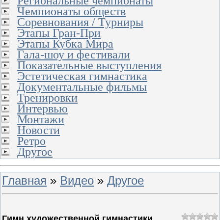
Региональные чемпионаты
Чемпионаты обществ
Соревнования / Турниры
Этапы Гран-При
Этапы Кубка Мира
Гала-шоу и фестивали
Показательные выступления
Эстетическая гимнастика
Документальные фильмы
Тренировки
Интервью
Монтажи
Новости
Ретро
Другое
Главная
»
Видео
»
Другое
Гимн художественной гимнастики