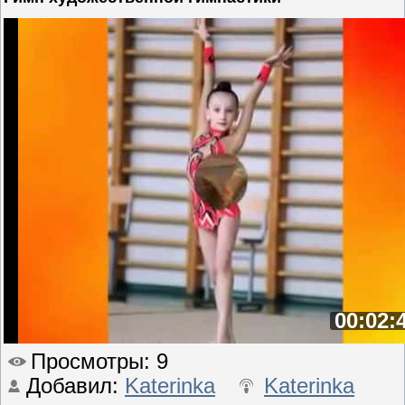
00:02:
Просмотры
: 9
Добавил
:
Katerinka
Katerinka