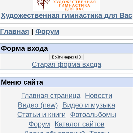
Художественная гимнастика для Вас
Главная
|
Форум
Форма входа
Войти через uID
Старая форма входа
Меню сайта
Главная страница
Новости
Видео (new)
Видео и музыка
Статьи и книги
Фотоальбомы
Форум
Каталог сайтов