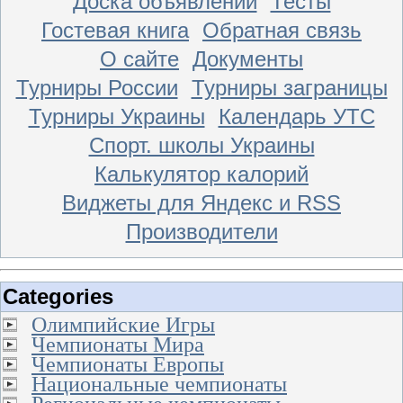
Доска объявлений
Тесты
Гостевая книга
Обратная связь
О сайте
Документы
Турниры России
Турниры заграницы
Турниры Украины
Календарь УТС
Спорт. школы Украины
Калькулятор калорий
Виджеты для Яндекс и RSS
Производители
Categories
Олимпийские Игры
Чемпионаты Мира
Чемпионаты Европы
Национальные чемпионаты