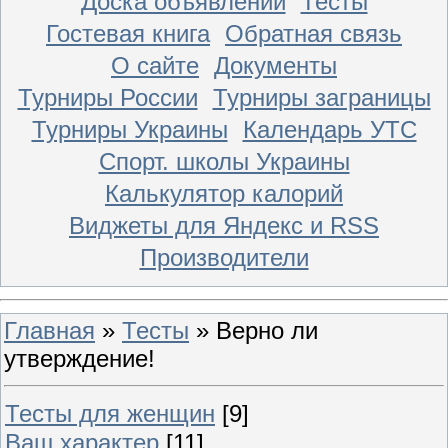
Доска объявлений
Тесты
Гостевая книга
Обратная связь
О сайте
Документы
Турниры России
Турниры заграницы
Турниры Украины
Календарь УТС
Спорт. школы Украины
Калькулятор калорий
Виджеты для Яндекс и RSS
Производители
Главная
»
Тесты
» Верно ли
утверждение!
Тесты для женщин
[9]
Ваш характер
[11]