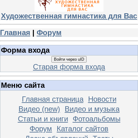
Художественная гимнастика для Вас
Главная
|
Форум
Форма входа
Войти через uID
Старая форма входа
Меню сайта
Главная страница
Новости
Видео (new)
Видео и музыка
Статьи и книги
Фотоальбомы
Форум
Каталог сайтов