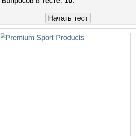
Вопросов в тесте:
10
.