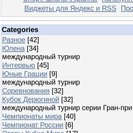
Виджеты для Яндекс и RSS
Про
Categories
Разное
[42]
Юлена
[34]
международный турнир
Интервью
[45]
Юные Грации
[9]
международный турнир
Соревнования
[32]
Кубок Дерюгиной
[32]
международный турнир серии Гран-при
Чемпионаты мира
[40]
Чемпионат России
[6]