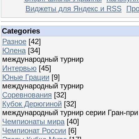
Виджеты для Яндекс и RSS
Про
Categories
Разное
[42]
Юлена
[34]
международный турнир
Интервью
[45]
Юные Грации
[9]
международный турнир
Соревнования
[32]
Кубок Дерюгиной
[32]
международный турнир серии Гран-при
Чемпионаты мира
[40]
Чемпионат России
[6]