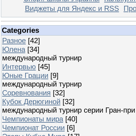
Виджеты для Яндекс и RSS
Про
Categories
Разное
[42]
Юлена
[34]
международный турнир
Интервью
[45]
Юные Грации
[9]
международный турнир
Соревнования
[32]
Кубок Дерюгиной
[32]
международный турнир серии Гран-при
Чемпионаты мира
[40]
Чемпионат России
[6]