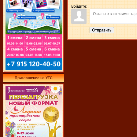
Войдите:
Отправить
Приглашение на УТС