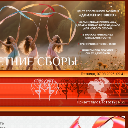
Пятница, 07.08.2026, 09:41
Приветствую Вас
Гость
|
RSS