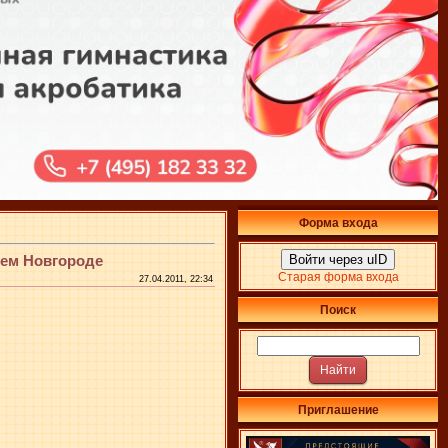
Форма входа
нем Новгороде
Войти через uID
Старая форма входа
27.04.2011, 22:34
Поиск
Приглашение