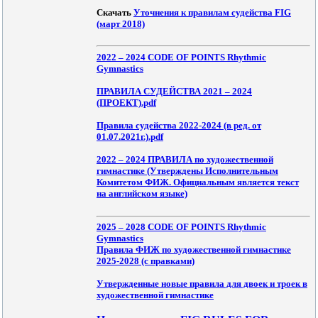
Скачать
Уточнения к правилам судейства FIG
(март 2018)
2022 – 2024 CODE OF POINTS Rhythmic
Gymnastics
ПРАВИЛА СУДЕЙСТВА 2021 – 2024
(ПРОЕКТ).pdf
Правила судейства 2022-2024 (в ред. от
01.07.2021г.).pdf
2022 – 2024 ПРАВИЛА по художественной
гимнастике (Утверждены Исполнительным
Комитетом ФИЖ. Официальным является текст
на английском языке)
2025 – 2028 CODE OF POINTS Rhythmic
Gymnastics
Правила ФИЖ по художественной гимнастике
2025-2028 (с правками)
Утвержденные новые правила для двоек и троек в
художественной гимнастике