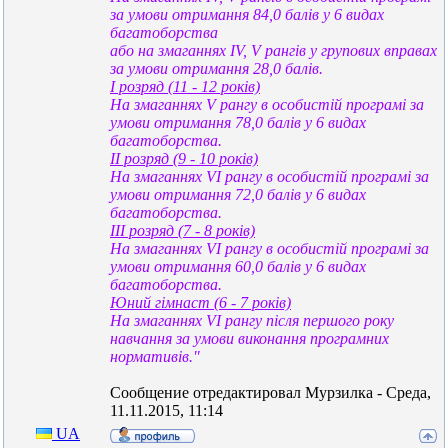
за умови отримання 84,0 балів у 6 видах
багатоборства
або на змаганнях IV, V рангів у групових вправах
за умови отримання 28,0 балів.
I розряд (11 - 12 років)
На змаганнях V рангу в особистій програмі за
умови отримання 78,0 балів у 6 видах
багатоборства.
II розряд (9 - 10 років)
На змаганнях VI рангу в особистій програмі за
умови отримання 72,0 балів у 6 видах
багатоборства.
III розряд (7 - 8 років)
На змаганнях VI рангу в особистій програмі за
умови отримання 60,0 балів у 6 видах
багатоборства.
Юний гімнаст (6 - 7 років)
На змаганнях VI рангу після першого року
навчання за умови виконання програмних
нормативів."
Сообщение отредактировал
Мурзилка
-
Среда,
11.11.2015, 11:14
UA