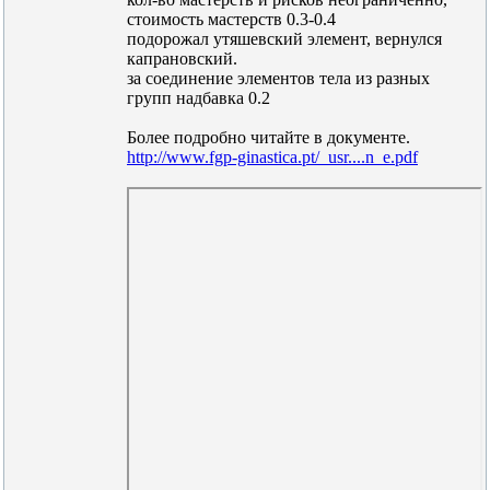
стоимость мастерств 0.3-0.4
подорожал утяшевский элемент, вернулся
капрановский.
за соединение элементов тела из разных
групп надбавка 0.2
Более подробно читайте в документе.
http://www.fgp-ginastica.pt/_usr....n_e.pdf