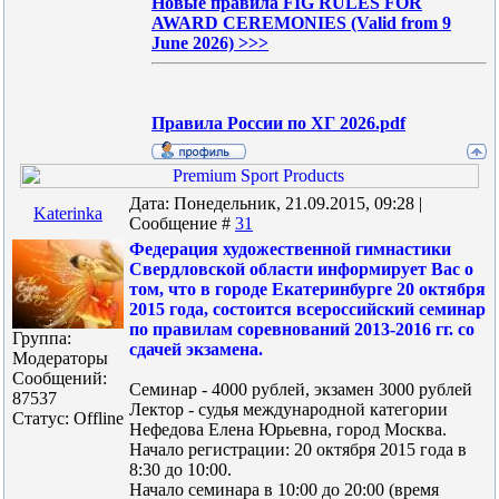
Новые правила FIG RULES FOR
AWARD CEREMONIES (Valid from 9
June 2026) >>>
Правила России по ХГ 2026.pdf
Дата: Понедельник, 21.09.2015, 09:28 |
Katerinka
Сообщение #
31
Федерация художественной гимнастики
Свердловской области информирует Вас о
том, что в городе Екатеринбурге 20 октября
2015 года, состоится всероссийский семинар
по правилам соревнований 2013-2016 гг. со
Группа:
сдачей экзамена.
Модераторы
Сообщений:
Семинар - 4000 рублей, экзамен 3000 рублей
87537
Лектор - судья международной категории
Статус:
Offline
Нефедова Елена Юрьевна, город Москва.
Начало регистрации: 20 октября 2015 года в
8:30 до 10:00.
Начало семинара в 10:00 до 20:00 (время