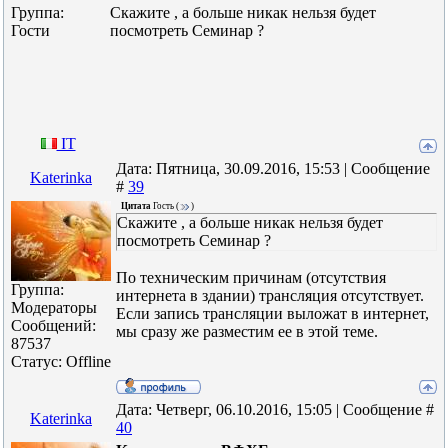
Группа:
Скажите , а больше никак нельзя будет
Гости
посмотреть Семинар ?
IT
Дата: Пятница, 30.09.2016, 15:53 | Сообщение
Katerinka
#
39
Цитата
Гость
(
)
Скажите , а больше никак нельзя будет
посмотреть Семинар ?
По техническим причинам (отсутствия
Группа:
интернета в здании) трансляция отсутствует.
Модераторы
Если запись трансляции выложат в интернет,
Сообщений:
мы сразу же разместим ее в этой теме.
87537
Статус:
Offline
Дата: Четверг, 06.10.2016, 15:05 | Сообщение #
Katerinka
40