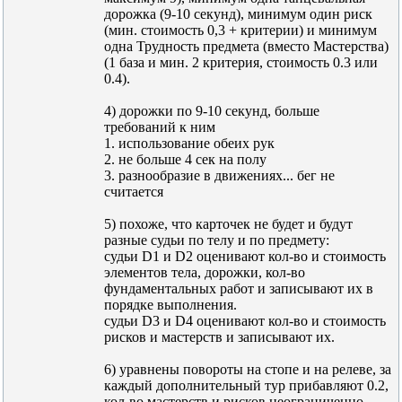
дорожка (9-10 секунд), минимум один риск
(мин. стоимость 0,3 + критерии) и минимум
одна Трудность предмета (вместо Мастерства)
(1 база и мин. 2 критерия, стоимость 0.3 или
0.4).
4) дорожки по 9-10 секунд, больше
требований к ним
1. использование обеих рук
2. не больше 4 сек на полу
3. разнообразие в движениях... бег не
считается
5) похоже, что карточек не будет и будут
разные судьи по телу и по предмету:
судьи D1 и D2 оценивают кол-во и стоимость
элементов тела, дорожки, кол-во
фундаментальных работ и записывают их в
порядке выполнения.
судьи D3 и D4 оценивают кол-во и стоимость
рисков и мастерств и записывают их.
6) уравнены повороты на стопе и на релеве, за
каждый дополнительный тур прибавляют 0.2,
кол-во мастерств и рисков неограниченно,