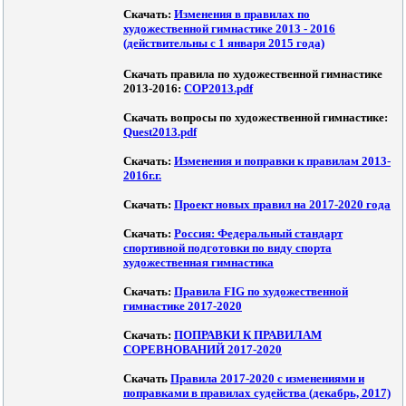
Скачать:
Изменения в правилах по
художественной гимнастике 2013 - 2016
(действительны с 1 января 2015 года)
Скачать правила по художественной гимнастике
2013-2016:
COP2013.pdf
Скачать вопросы по художественной гимнастике:
Quest2013.pdf
Скачать:
Изменения и поправки к правилам 2013-
2016г.г.
Скачать:
Проект новых правил на 2017-2020 года
Скачать:
Россия: Федеральный стандарт
спортивной подготовки по виду спорта
художественная гимнастика
Скачать:
Правила FIG по художественной
гимнастике 2017-2020
Скачать:
ПОПРАВКИ К ПРАВИЛАМ
СОРЕВНОВАНИЙ 2017-2020
Скачать
Правила 2017-2020 с изменениями и
поправками в правилах судейства (декабрь, 2017)