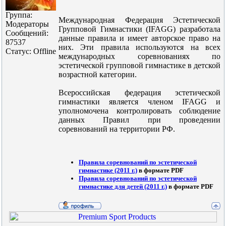
Группа:
Международная Федерация Эстетической
Модераторы
Групповой Гимнастики (IFAGG) разработала
Сообщений:
данные правила и имеет авторское право на
87537
них. Эти правила используются на всех
Статус:
Offline
международных соревнованиях по
эстетической групповой гимнастике в детской
возрастной категории.
Всероссийская федерация эстетической
гимнастики является членом IFAGG и
уполномочена контролировать соблюдение
данных Правил при проведении
соревнований на территории РФ.
Правила соревнований по эстетической
гимнастике (2011 г.)
в формате PDF
Правила соревнований по эстетической
гимнастике для детей (2011 г.)
в формате PDF