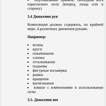
параллельно полу (вперед, назад или в
сторону)
3.4 Движения рук
Композиция должна содержать, по крайней
мере, 4 различных движения руками.
Например:
волны
круги
покачивания
хлопки
отталкивания
подъемы
фигурные восьмерки
рывки
вращения
вытягивания
взмахи с изменениями в использовании
силы
3.5. Движения ног