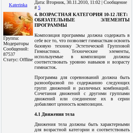
Дата: Вторник, 30.11.2010, 11:02 | Сообщение
Katerinka
#
5
4. ВОЗРАСТНАЯ КАТЕГОРИЯ 10-12 ЛЕТ:
ОБЯЗАТЕЛЬНЫЕ ЭЛЕМЕНТЫ
ПРОГРАММЫ
Композиция программы должна содержать в
Группа:
себе все то, что позволяет гимнасткам освоить
Модераторы
базовую технику Эстетической Групповой
Сообщений:
Гимнастики. Технические элементы,
87537
используемые в композиции должны
Статус:
Offline
соответствовать уровню навыков и возрасту
гимнасток.
Программа для соревнований должна быть
разнообразной по содержанию следующих
групп движений и различных комбинаций.
Сочетания движений с другими группами
движений или соединение их в серии
добавляют ценность композиции.
4.1 Движения тела
Движения тела должны быть характерными
для возрастной категории и соответствовать