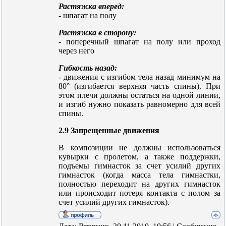
Растяжка вперед:
- шпагат на полу
Растяжка в сторону:
- поперечный шпагат на полу или проход
через него
Гибкость назад:
- движения с изгибом тела назад минимум на
80° (изгибается верхняя часть спины). При
этом плечи должны остаться на одной линии,
и изгиб нужно показать равномерно для всей
спины.
2.9 Запрещенные движения
В композиции не должны использоваться
кувырки с пролетом, а также поддержки,
подъемы гимнасток за счет усилий других
гимнасток (когда масса тела гимнастки,
полностью переходит на других гимнасток
или происходит потеря контакта с полом за
счет усилий других гимнасток).