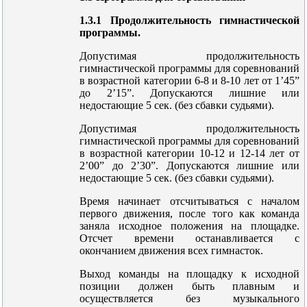
1.3.1 Продолжительность гимнастической
программы.
Допустимая продолжительность
гимнастической программы для соревнований
в возрастной категории 6-8 и 8-10 лет от 1’45”
до 2’15”. Допускаются лишние или
недостающие 5 сек. (без сбавки судьями).
Допустимая продолжительность
гимнастической программы для соревнований
в возрастной категории 10-12 и 12-14 лет от
2’00” до 2’30”. Допускаются лишние или
недостающие 5 сек. (без сбавки судьями).
Время начинает отсчитываться с началом
первого движения, после того как команда
заняла исходное положения на площадке.
Отсчет времени останавливается с
окончанием движения всех гимнасток.
Выход команды на площадку к исходной
позиции должен быть плавным и
осуществляется без музыкального