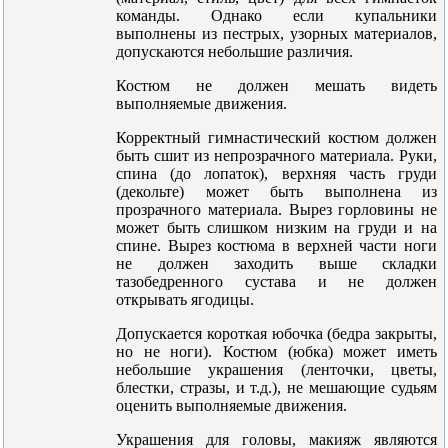
команды. Однако если купальники
выполнены из пестрых, узорных материалов,
допускаются небольшие различия.
Костюм не должен мешать видеть
выполняемые движения.
Корректный гимнастический костюм должен
быть сшит из непрозрачного материала. Руки,
спина (до лопаток), верхняя часть груди
(декольте) может быть выполнена из
прозрачного материала. Вырез горловины не
может быть слишком низким на груди и на
спине. Вырез костюма в верхней части ноги
не должен заходить выше складки
тазобедренного сустава и не должен
открывать ягодицы.
Допускается короткая юбочка (бедра закрыты,
но не ноги). Костюм (юбка) может иметь
небольшие украшения (ленточки, цветы,
блестки, стразы, и т.д.), не мешающие судьям
оценить выполняемые движения.
Украшения для головы, макияж являются