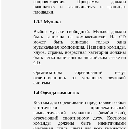
сопровождения. Программа должна
начинаться и заканчиваться в границах
площадки.
1.3.2 Музыка
Выбор музыки свободный. Музыка должна
быть записана на компакт-диске. На CD
может быть записана только одна
музыкальная композиция. Название команды,
клуба, страны, возрастная категория должны
быть четко написаны на английском языке на
CD.
Организаторы соревнований несут
ответственность за установку звуковой
системы.
1.4 Одежда гимнасток
Костюм для соревнований представляет собой
эстетически привлекательный
гимнастический купальник (комбинезон),
отвечающий спортивному духу. Костюмы
команды должны быть идентичными
(материал, стиль, цвет) для всех гимнасток