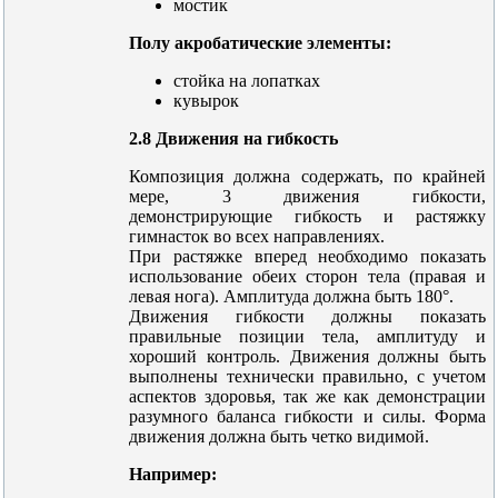
мостик
Полу акробатические элементы:
стойка на лопатках
кувырок
2.8 Движения на гибкость
Композиция должна содержать, по крайней
мере, 3 движения гибкости,
демонстрирующие гибкость и растяжку
гимнасток во всех направлениях.
При растяжке вперед необходимо показать
использование обеих сторон тела (правая и
левая нога). Амплитуда должна быть 180°.
Движения гибкости должны показать
правильные позиции тела, амплитуду и
хороший контроль. Движения должны быть
выполнены технически правильно, с учетом
аспектов здоровья, так же как демонстрации
разумного баланса гибкости и силы. Форма
движения должна быть четко видимой.
Например: