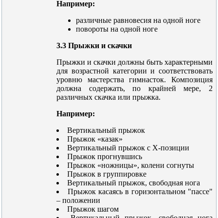
Например:
различные равновесия на одной ноге
повороты на одной ноге
3.3 Прыжки и скачки
Прыжки и скачки должны быть характерными
для возрастной категории и соответствовать
уровню мастерства гимнасток. Композиция
должна содержать, по крайней мере, 2
различных скачка или прыжка.
Например:
Вертикальный прыжок
Прыжок «казак»
Вертикальный прыжок с X-позиции
Прыжок прогнувшись
Прыжок «ножницы», колени согнуты
Прыжок в группировке
Вертикальный прыжок, свободная нога
Прыжок касаясь в горизонтальном "пассе"
– положении
Прыжок шагом
Вертикальный прыжок, свободная нога