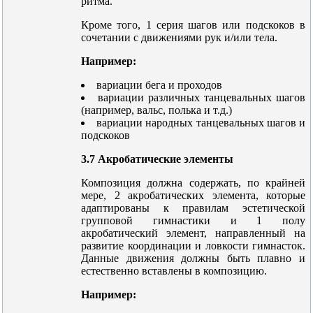
ритма.
Кроме того, 1 серия шагов или подскоков в
сочетании с движениями рук и/или тела.
Например:
вариации бега и проходов
вариации различных танцевальных шагов
(например, вальс, полька и т.д.)
вариации народных танцевальных шагов и
подскоков
3.7 Акробатические элементы
Композиция должна содержать, по крайней
мере, 2 акробатических элемента, которые
адаптированы к правилам эстетической
групповой гимнастики и 1 полу
акробатический элемент, направленный на
развитие координации и ловкости гимнасток.
Данные движения должны быть плавно и
естественно вставлены в композицию.
Например: