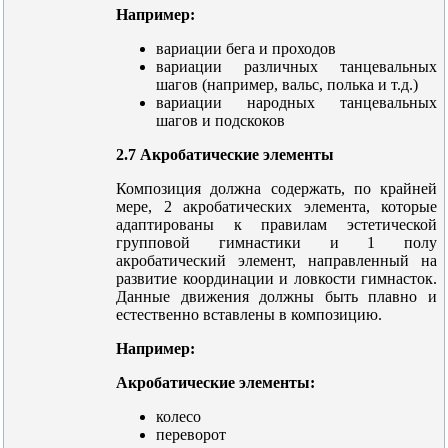
Например:
вариации бега и проходов
вариации различных танцевальных
шагов (например, вальс, полька и т.д.)
вариации народных танцевальных
шагов и подскоков
2.7 Акробатические элементы
Композиция должна содержать, по крайней
мере, 2 акробатических элемента, которые
адаптированы к правилам эстетической
групповой гимнастики и 1 полу
акробатический элемент, направленный на
развитие координации и ловкости гимнасток.
Данные движения должны быть плавно и
естественно вставлены в композицию.
Например:
Акробатические элементы:
колесо
переворот