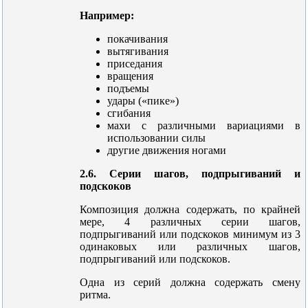
Например:
покачивания
вытягивания
приседания
вращения
подъемы
удары («пике»)
сгибания
махи с различными вариациями в
использовании силы
другие движения ногами
2.6. Серии шагов, подпрыгиваний и
подскоков
Композиция должна содержать, по крайней
мере, 4 различных серии шагов,
подпрыгиваний или подскоков минимум из 3
одинаковых или различных шагов,
подпрыгиваний или подскоков.
Одна из серий должна содержать смену
ритма.