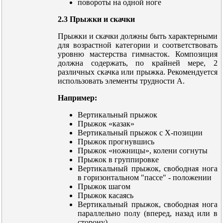
повороты на одной ноге
2.3 Прыжки и скачки
Прыжки и скачки должны быть характерными
для возрастной категории и соответствовать
уровню мастерства гимнасток. Композиция
должна содержать, по крайней мере, 2
различных скачка или прыжка. Рекомендуется
использовать элементы трудности А.
Например:
Вертикальный прыжок
Прыжок «казак»
Вертикальный прыжок с X-позиции
Прыжок прогнувшись
Прыжок «ножницы», колени согнуты
Прыжок в группировке
Вертикальный прыжок, свободная нога
в горизонтальном "пассе" - положении
Прыжок шагом
Прыжок касаясь
Вертикальный прыжок, свободная нога
параллельно полу (вперед, назад или в
сторону)