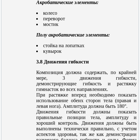
Акробатические элементы:
колесо
переворот
мостик
Полу акробатические элементы:
стойка на лопатках
кувырок
3.8 Движения гибкости
Композиция должна содержать, по крайней
мере, 3 движения гибкости,
демонстрирующие гибкость и растяжку
гимнасток во всех направлениях.
При растяжке вперед необходимо показать
использование обеих сторон тела (правая и
левая нога). Амплитуда должна быть 180°.
Движения гибкости должны показать
правильные позиции тела, амплитуду и
хороший контроль. Движения должны быть
выполнены технически правильно, с учетом
аспектов здоровья, так же как демонстрации
разумного баланса гибкости и силы. Форма