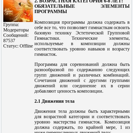
2. ВОЗРАСТНАЯ КАТЕГОРИЯ 6-8 ЛЕТ:
ОБЯЗАТЕЛЬНЫЕ ЭЛЕМЕНТЫ
ПРОГРАММЫ
Композиция программы должна содержать в
Группа:
себе все то, что позволяет гимнасткам освоить
Модераторы
базовую технику Эстетической Групповой
Сообщений:
Гимнастики. Технические элементы,
87537
используемые в композиции должны
Статус:
Offline
соответствовать уровню навыков и возрасту
гимнасток.
Программа для соревнований должна быть
разнообразной по содержанию следующих
групп движений и различных комбинаций.
Сочетания движений с другими группами
движений или соединение их в серии
добавляют ценность композиции.
2.1 Движения тела
Движения тела должны быть характерными
для возрастной категории и соответствовать
уровню мастерства гимнасток. Композиция
должна содержать, по крайней мере, 1 из
ниже перечисленных движений тела: