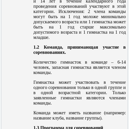
и 14 лет в течение календарного года
проведения соревнований участвуют в этой
категории. Исключения: 2 члена команды
могут быть на 1 год моложе минимально
допускаемого возраста или 1 гимнастка может
быть на 1 год старше максимально
допустимого возраста и 1 гимнастка на 1 год
младше.
1.2 Команда, принимающая участие в
соревнованиях.
Количество гимнасток в команде – 6-14
человек, запасная гимнастка является членом
команды.
Гимнастка может участвовать в течение
одного соревнования только в одной группе и
в одной возрастной категории. Только
заявленные гимнастки являются членами
команды.
Команда может иметь название (например:
название клуба, название группы).
1.3 Программа для соревнований