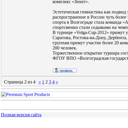
комплекс «Зенит».
Эстетическая гимнастика как подвид
распространение в России чуть более 
спорта в Волгограде стала команда «А
спортсменки стали седьмыми на чемп
В турнире «Volga-Cup-2012» примут у
Саратова, Ростова-на-Дону, Дербента
группам примут участие более 20 ко
200 человек.
Торжественное открытие турнира состо
ФГОУ ВПО «Волгоградская государств
Страница
2
из
4
«
1
2
3
4
»
Полная версия сайта