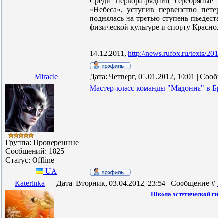
Среди перворазрядниц серебряные
«Небеса», уступив первенство пете
поднялась на третью ступень пьедест
физической культуре и спорту Красно
14.12.2011,
http://news.rufox.ru/texts/2
Miracle
Дата: Четверг, 05.01.2012, 10:01 | Со
Мастер-класс команды "Мадонна" в Бра
Группа: Проверенные
Сообщений:
1825
Статус:
Offline
UA
Katerinka
Дата: Вторник, 03.04.2012, 23:54 | Сообщение #
Школа эстетической г