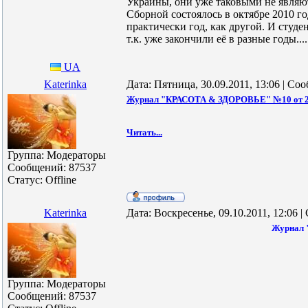
Украины, они уже таковыми не являют
Сборной состоялось в октябре 2010 г
практически год, как другой. И студ
т.к. уже закончили её в разные годы...
UA
Katerinka
Дата: Пятница, 30.09.2011, 13:06 | С
Журнал "КРАСОТА & ЗДОРОВЬЕ" №10 от 26
Читать...
Группа: Модераторы
Сообщений:
87537
Статус:
Offline
Katerinka
Дата: Воскресенье, 09.10.2011, 12:06 
Журнал 
Группа: Модераторы
Сообщений:
87537