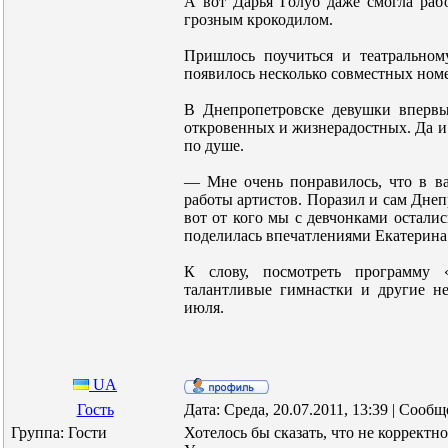
А вот Дарья Голуб даже смогла ра
грозным крокодилом.
Пришлось поучиться и театральном
появилось несколько совместных ном
В Днепропетровске девушки впервы
откровенных и жизнерадостных. Да и
по душе.
— Мне очень понравилось, что в в
работы артистов. Поразил и сам Днеп
вот от кого мы с девчонками осталис
поделилась впечатлениями Екатерина
К слову, посмотреть программу 
талантливые гимнастки и другие н
июля.
UA
Гость
Дата: Среда, 20.07.2011, 13:39 | Сооб
Группа: Гости
Хотелось бы сказать, что не корректн