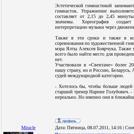
Эстетической гимнастикой занимаютс
гимнасток. Упражнение выполняет
составляет от 2,15 до 2,45 минут
значимы. Хореография создает
интерпретацию музыки через движен
Также в эти сроки и также в ко
соревнования по художественной гим
мэра Ялты Алексея Боярчука. Также 
всего было найти место для проведен
нет.
Участвовали в «Свентане» более 20
нашу страну, но и Россию, Беларусь
судей международной категории.
- Хотелось бы, чтобы больше людей
старший тренер Нарине Голубович. - В
нереально. Но именно они в ближайше
Miracle
Дата: Пятница, 08.07.2011, 14:16 | С