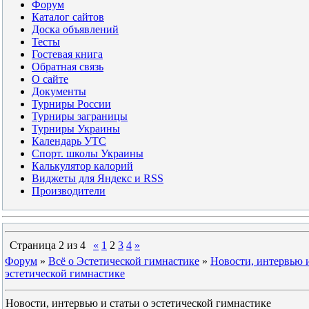
Форум
Каталог сайтов
Доска объявлений
Тесты
Гостевая книга
Обратная связь
О сайте
Документы
Турниры России
Турниры заграницы
Турниры Украины
Календарь УТС
Спорт. школы Украины
Калькулятор калорий
Виджеты для Яндекс и RSS
Производители
Страница
2
из
4
«
1
2
3
4
»
Форум
»
Всё о Эстетической гимнастике
»
Новости, интервью и
эстетической гимнастике
Новости, интервью и статьи о эстетической гимнастике