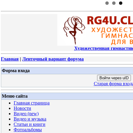
Художественная гимнастик
Главная
|
Ленточный вариант форума
Форма входа
Войти через uID
Старая форма вход
Меню сайта
Главная страница
Новости
Видео (new)
Видео и музыка
Статьи и книги
Фотоальбомы