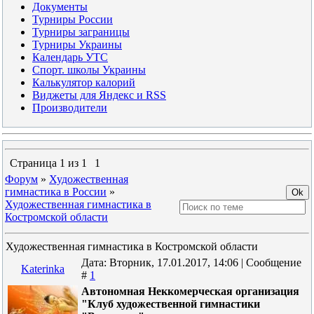
Документы
Турниры России
Турниры заграницы
Турниры Украины
Календарь УТС
Спорт. школы Украины
Калькулятор калорий
Виджеты для Яндекс и RSS
Производители
Страница
1
из
1
1
Форум
»
Художественная
гимнастика в России
»
Художественная гимнастика в
Костромской области
Художественная гимнастика в Костромской области
Дата: Вторник, 17.01.2017, 14:06 | Сообщение
Katerinka
#
1
Автономная Неккомерческая организация
"Клуб художественной гимнастики