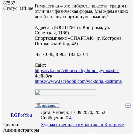
87537
Гимнастика – это гибкость, красота, грация и
Статус:
Offline
отличная​ физическая форма. Мы ждем ваших
детей в нашу спортивную команду!
Адреса: ДЮСШ №1 (г. Кострома, ул.
Советская, 118б)
Спорткомплекс «СПАРТАК» (г. Кострома,
Петрковский б-р, 42)
42-70-06, 8-962-183-02-64
Сайт:
https://vk.com/viktoria_rhythmic_gymnastics
Фейсбук:
https://www.facebook.com/vicktoria.kostroma
Дата: Четверг, 17.09.2020, 20:52 |
RGForYou
Сообщение #
4
Группа:
Художественная гимнастика в Костроме
Администраторы