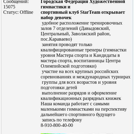
Сообщений:
Городская Федерация Художественной
15075
гимнастики и
Статус:
Offline
спортивный клуб StarTeam открывает
набор девочек
удобное расположение тренировочных
залов 7 отделений (Давыдовский,
Центральный, Заволжский район,
пос.Караваево)
занятия проводят только
квалифицированные тренеры (гимнастки
уровня Мастера спорта и Кандидаты в
мастера спорта, воспитанницы Центра
Олимпийской подготовки)
участие на всех крупных российских
соревнованиях и международных турнирах
группы для всех возрастов и уровня
подготовки детей
выполнение разрядов и оформление
квалификационных разрядных книжек
Наша команда работает с самыми
маленькими гимнастками
на перспективу
дальнейшего спортивного будущего
запись по телефону
8-910-800-40-00