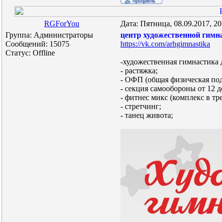
RGForYou
Дата: Пятница, 08.09.2017, 2
Группа: Администраторы
центр художественной гимн
Сообщений:
15075
https://vk.com/arhgimnastika
Статус:
Offline
-художественная гимнастика д
- растяжка;
- ОФП (общая физическая подг
- секция самообороны от 12 до
- фитнес микс (комплекс в тр
- стретчинг;
- танец живота;