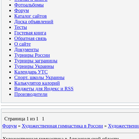
Фотоальбомы
Форум
Каталог сайтов
Доска объявлений
Тесты
Гостевая книга
Обратная связь
О сайте
Документы
Турниры России
Турниры заграницы
Турниры Украины
Календарь УТС
Спорт. школы Украины
Калькулятор калорий
Виджеты для Яндекс и RSS
Производители
Страница
1
из
1
1
Форум
»
Художественная гимнастика в России
»
Художественна
Художественная гимнастика в Архангельской области