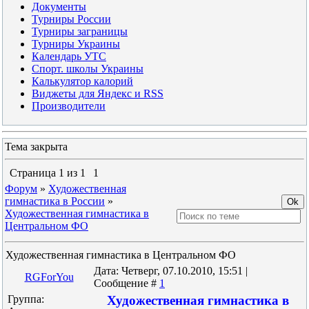
Документы
Турниры России
Турниры заграницы
Турниры Украины
Календарь УТС
Спорт. школы Украины
Калькулятор калорий
Виджеты для Яндекс и RSS
Производители
Тема закрыта
Страница
1
из
1
1
Форум
»
Художественная
гимнастика в России
»
Художественная гимнастика в
Центральном ФО
Художественная гимнастика в Центральном ФО
Дата: Четверг, 07.10.2010, 15:51 |
RGForYou
Сообщение #
1
Группа:
Художественная гимнастика в