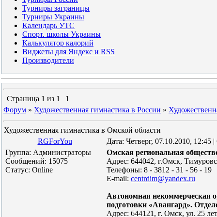
Турниры заграницы
Турниры Украины
Календарь УТС
Спорт. школы Украины
Калькулятор калорий
Виджеты для Яндекс и RSS
Производители
Страница
1
из
1
1
Форум
»
Художественная гимнастика в России
»
Художественн
Художественная гимнастика в Омской области
RGForYou
Дата: Четверг, 07.10.2010, 12:45
Группа: Администраторы
Омская региональная обществ
Сообщений:
15075
Адрес: 644042, г.Омск, Тимуровс
Статус:
Online
Телефоны: 8 - 3812 - 31 - 56 - 19
E-mail:
centrdim@yandex.ru
Автономная некоммерческая о
подготовки «Авангард». Отдел
Адрес: 644121, г. Омск, ул. 25 ле