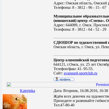
Адрес: Омская область, Омский р
Телефоны: 8 - 3812 - 96 - 15 - 67
Муниципальное образовательно
(юношеский) центр «Смена». О
Адрес: 644089, г. Омск. Проспек
Телефоны: 8 - 3812 - 64 - 52 - 29
СДЮШОР по художественной ги
Омская область, г. Омск, ул. Пев
Центр олимпийской подготовк
644121, г.Омск, ул. 25 лет Октября
Телефон/факс 41- 95-55.
Сайт:
avangard-sportclub.ru
Katerinka
Дата: Вторник, 16.08.2016, 16:3
Ждём всех девочек на художеств
Приходите и развивайте гибкость
Тел:47-80-40