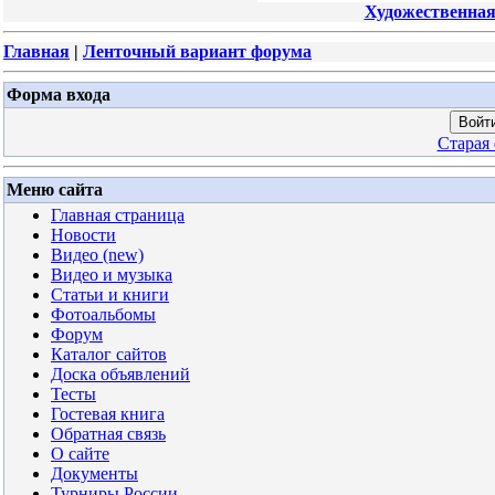
Художественная
Главная
|
Ленточный вариант форума
Форма входа
Войти
Старая
Меню сайта
Главная страница
Новости
Видео (new)
Видео и музыка
Статьи и книги
Фотоальбомы
Форум
Каталог сайтов
Доска объявлений
Тесты
Гостевая книга
Обратная связь
О сайте
Документы
Турниры России