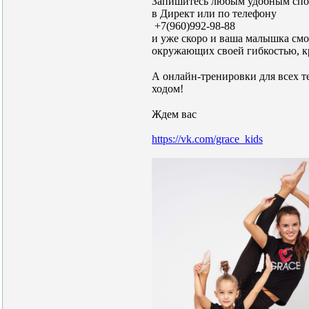
Запишитесь любым удобным спос
в Директ
или по телефону
+7(960)992-98-88
и уже скоро и ваша малышка смож
окружающих своей гибкостью, к
⠀⠀
А онлайн-тренировки для всех т
ходом!
⠀
Ждем вас
https://vk.com/grace_kids