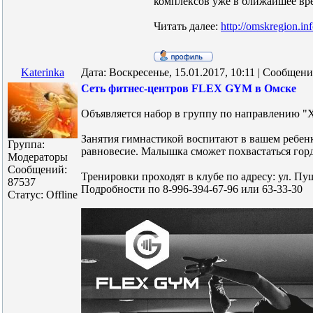
комплексов уже в ближайшее вр
Читать далее:
http://omskregion.in
Katerinka
Дата: Воскресенье, 15.01.2017, 10:11 | Сообщен
Сеть фитнес-центров FLEX GYM в Омске
Объявляется набор в группу по направлению "Х
Занятия гимнастикой воспитают в вашем ребенке
Группа:
равновесие. Малышка сможет похвастаться горд
Модераторы
Сообщений:
Тренировки проходят в клубе по адресу: ул. Пу
87537
Подробности по 8-996-394-67-96 или 63-33-30
Статус:
Offline