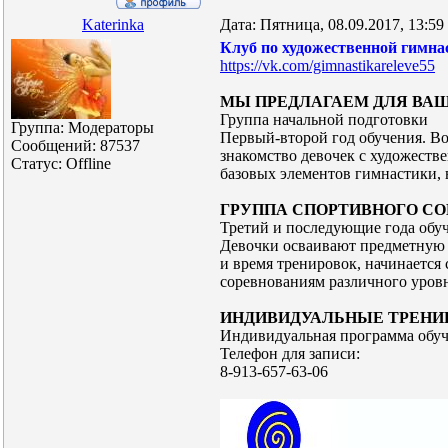
Katerinka
Дата: Пятница, 08.09.2017, 13:5
Клуб по художественной гимнас
https://vk.com/gimnastikareleve55
МЫ ПРЕДЛАГАЕМ ДЛЯ ВАШ
Группа начальной подготовки
Группа: Модераторы
Первый-второй год обучения. Воз
Сообщений:
87537
знакомство девочек с художеств
Статус:
Offline
базовых элементов гимнастики,
ГРУППА СПОРТИВНОГО С
Третий и последующие года обуче
Девочки осваивают предметную 
и время тренировок, начинается
соревнованиям различного уровн
ИНДИВИДУАЛЬНЫЕ ТРЕНИ
Индивидуальная программа обуче
Телефон для записи:
8-913-657-63-06