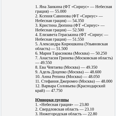
1. Яна Заикина (ФТ «Сириус» — Небесная
грация) — 55.000
2. Ксения Савинова (ФТ «Сириус» —
Небесная грация) — 54.350
3. Кристина Дюпина (ФТ «Сириус» —
Небесная грация) — 52.500
4. Елизавета Гераськина (ФТ «Сириус —
Небесная грация) — 51.550
5. Александра Кирюшкина (Ульяновская
область) — 51.500
6. Мария Тарасикова (Москва) — 50.250
7. Анастасия Гринева (Московская область)
— 49.550
8. Ева Чевтаева (Москва) — 49.350
9. Адель Доценко (Москва) — 48.600
10. Анна Репина (Москва) — 48.050
11. Стефания Джеромео (Москва) — 48.000
12. Варвара Соловьева (Краснодарский
край) — 47.750
Юниорки группы
1. «Небесная грация» — 23.80
2. Свердловская область — 23.10
3. Нижегородская область — 22.80