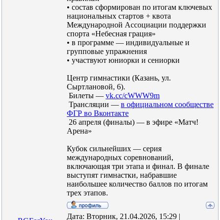
• состав сформирован по итогам ключевых
национальных стартов + квота
Международной Ассоциации поддержки
спорта «Небесная грация»
• в программе — индивидуальные и
групповые упражнения
• участвуют юниорки и сениорки
Центр гимнастики (Казань, ул.
Сыртлановой, 6).
Билеты —
vk.cc/cWWW9m
Трансляции —
в официальном сообществе
ФГР во Вконтакте
26 апреля (финалы) — в эфире «Матч!
Арена»
Кубок сильнейших — серия
международных соревнований,
включающая три этапа и финал. В финале
выступят гимнастки, набравшие
наибольшее количество баллов по итогам
трех этапов.
Дата: Вторник, 21.04.2026, 15:29 |