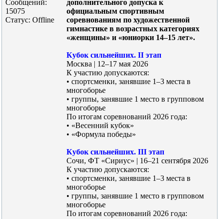
Сообщений:
дополнительного допуска к
15075
официальным спортивным
Статус:
Offline
соревнованиям по художественной
гимнастике в возрастных категориях
«женщины» и «юниорки 14–15 лет».
Кубок сильнейших. II этап
Москва | 12–17 мая 2026
К участию допускаются:
• спортсменки, занявшие 1–3 места в
многоборье
• группы, занявшие 1 место в групповом
многоборье
По итогам соревнований 2026 года:
• «Весенний кубок»
• «Формула победы»
Кубок сильнейших. III этап
Сочи, ФТ «Сириус» | 16–21 сентября 2026
К участию допускаются:
• спортсменки, занявшие 1–3 места в
многоборье
• группы, занявшие 1 место в групповом
многоборье
По итогам соревнований 2026 года: