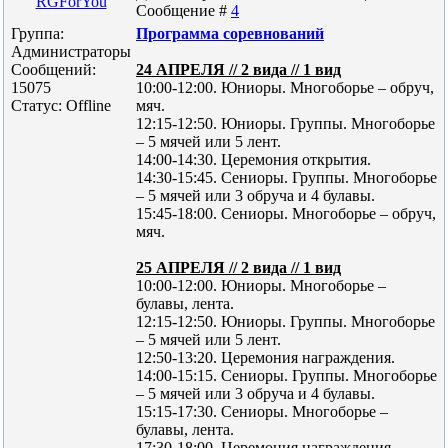
RGForYou
Сообщение #
4
Группа:
Программа соревнований
Администраторы
Сообщений:
24 АПРЕЛЯ // 2 вида // 1 вид
15075
10:00-12:00. Юниоры. Многоборье – обруч,
Статус:
Offline
мяч.
12:15-12:50. Юниоры. Группы. Многоборье
– 5 мячей или 5 лент.
14:00-14:30. Церемония открытия.
14:30-15:45. Сениоры. Группы. Многоборье
– 5 мячей или 3 обруча и 4 булавы.
15:45-18:00. Сениоры. Многоборье – обруч,
мяч.
25 АПРЕЛЯ // 2 вида // 1 вид
10:00-12:00. Юниоры. Многоборье –
булавы, лента.
12:15-12:50. Юниоры. Группы. Многоборье
– 5 мячей или 5 лент.
12:50-13:20. Церемония награждения.
14:00-15:15. Сениоры. Группы. Многоборье
– 5 мячей или 3 обруча и 4 булавы.
15:15-17:30. Сениоры. Многоборье –
булавы, лента.
17:30-18:00. Церемония награждения.