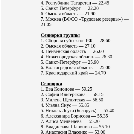
4. Республика Татарстан — 22.45
5. Санкт-Петербург — 22.20
6. Омская область — 21.90
7. Москва (ВФСО «Трудовые резервы») —
21.05
Сениорки группы
1. Сборная субъектов РФ — 28.60
2. Омская область — 27.10
3. Пензенская область — 26.60
4. Нижегородская область — 26.30
5. Санкт-Петербург — 25.90
6. Волгоградская область — 25.00
7. Краснодарский край — 24.70
Сениорки
1. Ева Кононова — 59.25
2. София Ильтерякова — 58.15
3. Милена Щенятская — 56.50
4. Ульяна Янус — 55.85
5. Николь Леута (Беларусь) — 55.40
6. Александра Борисова — 55.35
7. Алиса Медведева — 55.20
8. Владислава Шаронова — 55.10
9. Анастасия Власенко — 53.00