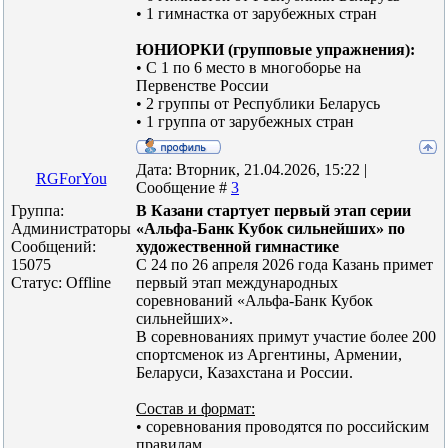
• 1 гимнастка от зарубежных стран
ЮНИОРКИ (групповые упражнения):
• С 1 по 6 место в многоборье на
Первенстве России
• 2 группы от Республики Беларусь
• 1 группа от зарубежных стран
Дата: Вторник, 21.04.2026, 15:22 |
RGForYou
Сообщение #
3
Группа:
В Казани стартует первый этап серии
Администраторы
«Альфа-Банк Кубок сильнейших» по
Сообщений:
художественной гимнастике
15075
С 24 по 26 апреля 2026 года Казань примет
Статус:
Offline
первый этап международных
соревнований «Альфа-Банк Кубок
сильнейших».
В соревнованиях примут участие более 200
спортсменок из Аргентины, Армении,
Беларуси, Казахстана и России.
Состав и формат:
• соревнования проводятся по российским
правилам