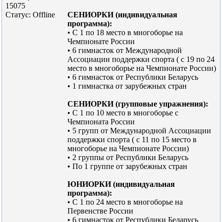
15075
Статус:
Offline
СЕНИОРКИ (индивидуальная
программа):
• С 1 по 18 место в многоборье на
Чемпионате России
• 6 гимнасток от Международной
Ассоциации поддержки спорта ( с 19 по 24
место в многоборье на Чемпионате России)
• 6 гимнасток от Республики Беларусь
• 1 гимнастка от зарубежных стран
СЕНИОРКИ (групповые упражнения):
• С 1 по 10 место в многоборье с
Чемпионата России
• 5 групп от Международной Ассоциации
поддержки спорта ( с 11 по 15 место в
многоборье на Чемпионате России)
• 2 группы от Республики Беларусь
• По 1 группе от зарубежных стран
ЮНИОРКИ (индивидуальная
программа):
• С 1 по 24 место в многоборье на
Первенстве России
• 6 гимнасток от Республики Беларусь