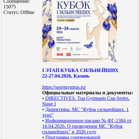
Сообщений:
15075
Статус:
Offline
I ЭТАП КУБКА СИЛЬНЕЙШИХ
22-27.04.2026, Казань
https://sportgymrus.ru/
Официальные материалы и документы:
•
DIRECTIVES. Top Gymnasts Cup Series.
Stage I
•
Директивы. МС "Кубок сильнейших. 1
этап"
•
Информационное письмо № ФГ-1384 от
16.04.2026. О проведении МС "Кубок
сильнейших" в 2026 году
•
Программа соревнований