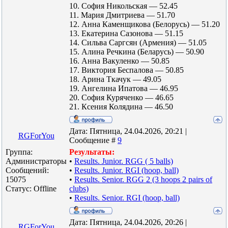
10. София Никольская — 52.45
11. Мария Дмитриева — 51.70
12. Анна Каменщикова (Белорусь) — 51.20
13. Екатерина Сазонова — 51.15
14. Сильва Саргсян (Армения) — 51.05
15. Алина Речкина (Беларусь) — 50.90
16. Анна Вакуленко — 50.85
17. Виктория Беспалова — 50.85
18. Арина Ткачук — 49.05
19. Ангелина Ипатова — 46.95
20. София Куряченко — 46.65
21. Ксения Колядина — 46.50
Дата: Пятница, 24.04.2026, 20:21 |
RGForYou
Сообщение #
9
Группа:
Результаты:
Администраторы
•
Results. Junior. RGG ( 5 balls)
Сообщений:
•
Results. Junior. RGI (hoop, ball)
15075
•
Results. Senior. RGG 2 (3 hoops 2 pairs of
Статус:
Offline
clubs)
•
Results. Senior. RGI (hoop, ball)
Дата: Пятница, 24.04.2026, 20:26 |
RGForYou