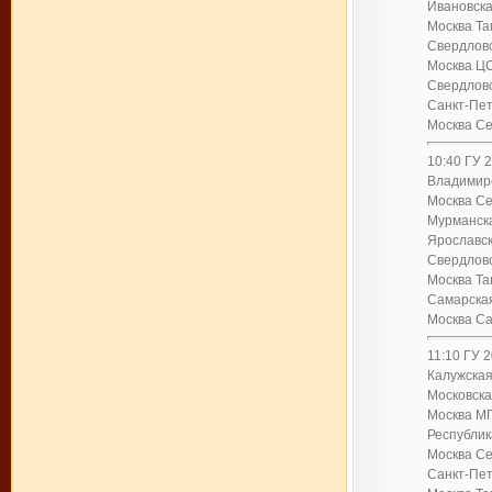
Ивановска
Москва Та
Свердловс
Москва ЦС
Свердловс
Санкт-Пет
Москва Се
10:40 ГУ 
Владимирс
Москва Се
Мурманска
Ярославск
Свердловс
Москва Та
Самарская
Москва Са
11:10 ГУ 
Калужская
Московска
Москва М
Республик
Москва Се
Санкт-Пет