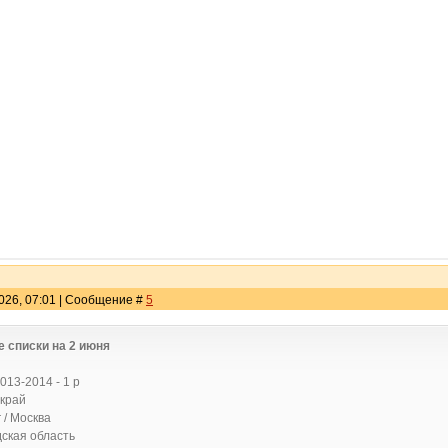
2026, 07:01 | Сообщение #
5
е списки на 2 июня
013-2014 - 1 р
край
 / Москва
ская область