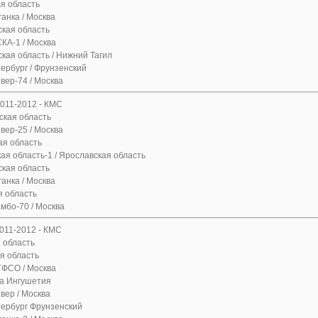
я область
ганка / Москва
кая область
КА-1 / Москва
кая область / Нижний Тагил
ербург / Фрунзенский
вер-74 / Москва
2011-2012 - КМС
кая область
вер-25 / Москва
я область
ая область-1 / Ярославская область
кая область
ганка / Москва
 область
мбо-70 / Москва
2011-2012 - КМС
 область
я область
ГФСО / Москва
а Ингушетия
вер / Москва
ербург Фрунзенский