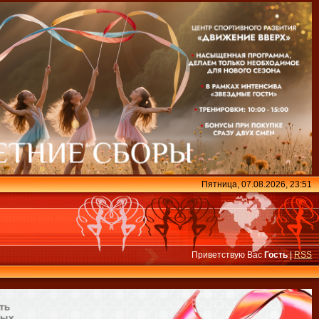
Пятница, 07.08.2026, 23:51
Приветствую Вас
Гость
|
RSS