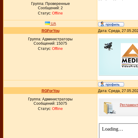
Группа: Проверенные
Сообщений:
2
Статус:
Offline
UA
RGForYou
Дата: Среда, 27.05.20
Группа: Администраторы
Сообщений:
15075
Статус:
Offline
RGForYou
Дата: Среда, 27.05.20
Группа: Администраторы
Сообщений:
15075
Регламент
Статус:
Offline