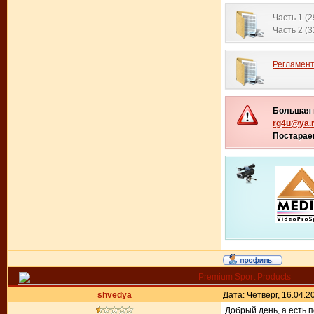
Часть 1 (2
Часть 2 (3
Регламент
Большая п
rg4u@ya.
Постарае
shvedya
Дата: Четверг, 16.04.
Добрый день, а есть 