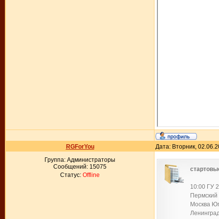
RGForYou
Дата: Вторник, 02.06.
Группа: Администраторы
Сообщений:
15075
стартовы
Статус:
Offline
10:00 ГУ 2
Пермский 
Москва Юг
Ленинград