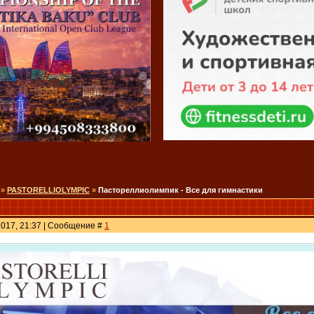
»
PASTORELLIOLYMPIC
»
Пастореллиолимпик - Все для гимнастики
2017, 21:37 | Сообщение #
1