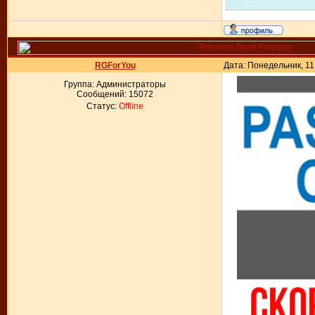
RGForYou
Дата: Понедельник, 11
Группа: Администраторы
Сообщений:
15072
Статус:
Offline