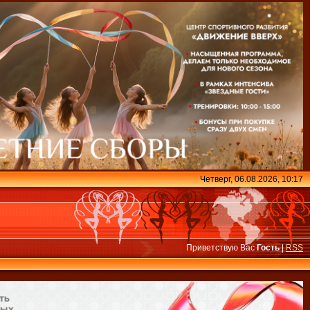
Четверг, 06.08.2026, 10:17
Приветствую Вас
Гость
|
RSS