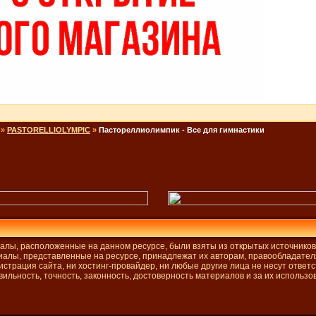
»
PASTORELLIOLYMPIC
»
Пастореллиолимпик - Все для гимнастики
алы, расположенные на данном ресурсе, были взяты из открытых источников
иалы, представленные на ресурсе, принадлежат их авторам, правообладател
страция сайта, ни хостинг-провайдер, ни любые другие лица не несут ответ
вильность, точность, законность, достоверность материалов и за их использов